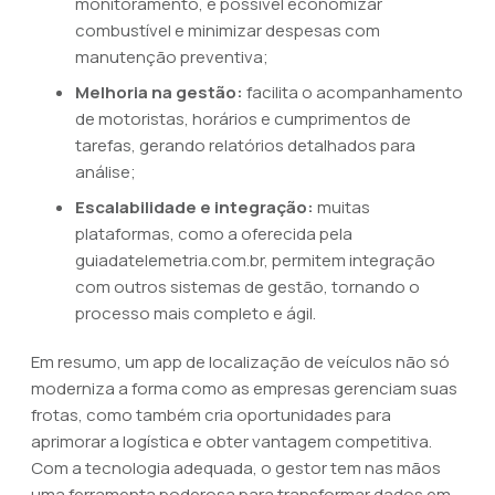
monitoramento, é possível economizar
combustível e minimizar despesas com
manutenção preventiva;
Melhoria na gestão:
facilita o acompanhamento
de motoristas, horários e cumprimentos de
tarefas, gerando relatórios detalhados para
análise;
Escalabilidade e integração:
muitas
plataformas, como a oferecida pela
guiadatelemetria.com.br, permitem integração
com outros sistemas de gestão, tornando o
processo mais completo e ágil.
Em resumo, um app de localização de veículos não só
moderniza a forma como as empresas gerenciam suas
frotas, como também cria oportunidades para
aprimorar a logística e obter vantagem competitiva.
Com a tecnologia adequada, o gestor tem nas mãos
uma ferramenta poderosa para transformar dados em