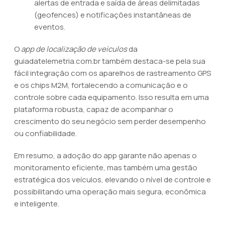
alertas de entrada e saída de áreas delimitadas
(geofences) e notificações instantâneas de
eventos.
O
app de localização de veículos
da
guiadatelemetria.com.br também destaca-se pela sua
fácil integração com os aparelhos de rastreamento GPS
e os chips M2M, fortalecendo a comunicação e o
controle sobre cada equipamento. Isso resulta em uma
plataforma robusta, capaz de acompanhar o
crescimento do seu negócio sem perder desempenho
ou confiabilidade.
Em resumo, a adoção do app garante não apenas o
monitoramento eficiente, mas também uma gestão
estratégica dos veículos, elevando o nível de controle e
possibilitando uma operação mais segura, econômica
e inteligente.