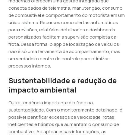
modernas oferecem uma gestão integrada que
conecta dados de telemetria, manutenção, consumo
de combustível e comportamento do motorista em um
único sistema. Recursos como alertas automáticos
para revisões, relatórios detalhados e dashboards
personalizados facilitam a supervisão completa da
frota. Dessa forma, o app de localização de veículos
não é só uma ferramenta de acompanhamento, mas
um verdadeiro centro de controle para otimizar
processos internos.
Sustentabilidade e redução de
impacto ambiental
Outra tendência importante é o foco na
sustentabilidade. Com o monitoramento detalhado, é
possível identificar excessos de velocidade, rotas
ineficientes e hábitos que aumentam o consumo de
combustível. Ao aplicar essas informações, as