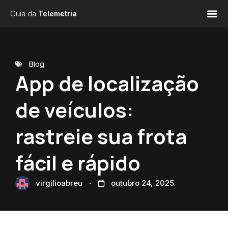
Guia da
Telemetria
Blog
App de localização
de veículos:
rastreie sua frota
fácil e rápido
virgilioabreu
outubro 24, 2025