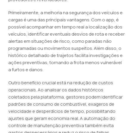
Primeiramente, a melhoria na segurança dos veículos e
cargas é uma das principais vantagens. Com o app, é
possível acompanhar em tempo real a localização dos
veículos, identificar eventuais desvios de rota e receber
alertas em situações de risco, como paradas não
programadas ou movimentos suspeitos. Além disso, o
histórico detalhado de trajetos facilita investigações e
ações preventivas, tornando a frota menos vulnerável
a furtos e danos.
Outro benefício crucial está na redução de custos
operacionais. Ao analisar os dados históricos
coletados pela plataforma, gestores podem identificar
padrões de consumo de combustível, exageros de
velocidade e desperdícios de tempo, possibilitando
ajustes que geram economia real. A automação do
controle de manutenção preventiva também evita
gastos desnecessários e reduz o risco de falhas