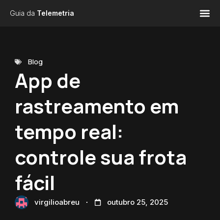
Guia da
Telemetria
Blog
App de
rastreamento em
tempo real:
controle sua frota
fácil
virgilioabreu
outubro 25, 2025