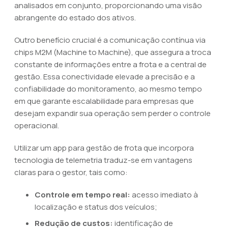
analisados em conjunto, proporcionando uma visão
abrangente do estado dos ativos.
Outro benefício crucial é a comunicação contínua via
chips M2M (Machine to Machine), que assegura a troca
constante de informações entre a frota e a central de
gestão. Essa conectividade elevade a precisão e a
confiabilidade do monitoramento, ao mesmo tempo
em que garante escalabilidade para empresas que
desejam expandir sua operação sem perder o controle
operacional.
Utilizar um app para gestão de frota que incorpora
tecnologia de telemetria traduz-se em vantagens
claras para o gestor, tais como:
Controle em tempo real:
acesso imediato à
localização e status dos veículos;
Redução de custos:
identificação de