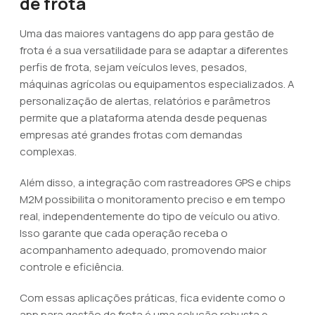
de frota
Uma das maiores vantagens do app para gestão de
frota é a sua versatilidade para se adaptar a diferentes
perfis de frota, sejam veículos leves, pesados,
máquinas agrícolas ou equipamentos especializados. A
personalização de alertas, relatórios e parâmetros
permite que a plataforma atenda desde pequenas
empresas até grandes frotas com demandas
complexas.
Além disso, a integração com rastreadores GPS e chips
M2M possibilita o monitoramento preciso e em tempo
real, independentemente do tipo de veículo ou ativo.
Isso garante que cada operação receba o
acompanhamento adequado, promovendo maior
controle e eficiência.
Com essas aplicações práticas, fica evidente como o
app para gestão de frota é uma solução robusta e