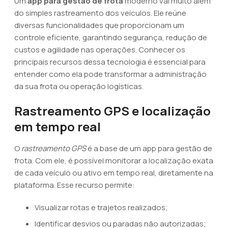
Um
app para gestão de frota
moderno vai muito além
do simples rastreamento dos veículos. Ele reúne
diversas funcionalidades que proporcionam um
controle eficiente, garantindo segurança, redução de
custos e agilidade nas operações. Conhecer os
principais recursos dessa tecnologia é essencial para
entender como ela pode transformar a administração
da sua frota ou operação logísticas.
Rastreamento GPS e localização
em tempo real
O
rastreamento GPS
é a base de um app para gestão de
frota. Com ele, é possível monitorar a localização exata
de cada veículo ou ativo em tempo real, diretamente na
plataforma. Esse recurso permite:
Visualizar rotas e trajetos realizados;
Identificar desvios ou paradas não autorizadas;