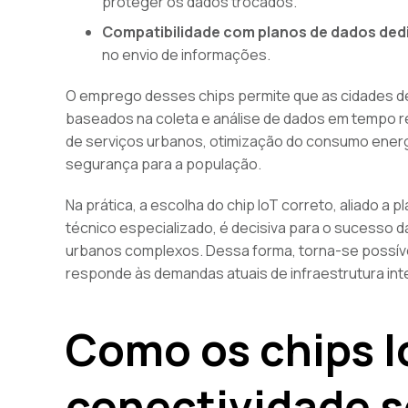
proteger os dados trocados.
Compatibilidade com planos de dados ded
no envio de informações.
O emprego desses chips permite que as cidades de
baseados na coleta e análise de dados em tempo re
de serviços urbanos, otimização do consumo ener
segurança para a população.
Na prática, a escolha do chip IoT correto, aliado a
técnico especializado, é decisiva para o sucesso
urbanos complexos. Dessa forma, torna-se possível
responde às demandas atuais de infraestrutura intel
Como os chips 
conectividade 