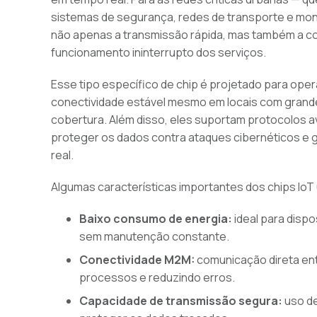
sistemas de segurança, redes de transporte e mo
não apenas a transmissão rápida, mas também a co
funcionamento ininterrupto dos serviços.
Esse tipo específico de chip é projetado para op
conectividade estável mesmo em locais com grande
cobertura. Além disso, eles suportam protocolos 
proteger os dados contra ataques cibernéticos e 
real.
Algumas características importantes dos chips IoT
Baixo consumo de energia:
ideal para disp
sem manutenção constante.
Conectividade M2M:
comunicação direta ent
processos e reduzindo erros.
Capacidade de transmissão segura:
uso de