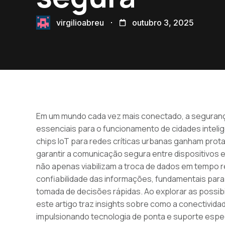
virgilioabreu
outubro 3, 2025
Em um mundo cada vez mais conectado, a segurança 
essenciais para o funcionamento de cidades inteli
chips IoT para redes críticas urbanas ganham pro
garantir a comunicação segura entre dispositivos e
não apenas viabilizam a troca de dados em tempo 
confiabilidade das informações, fundamentais pa
tomada de decisões rápidas. Ao explorar as possib
este artigo traz insights sobre como a conectivid
impulsionando tecnologia de ponta e suporte espe