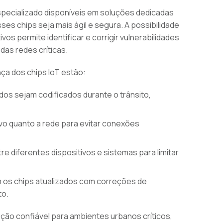
especializado disponíveis em soluções dedicadas
s chips seja mais ágil e segura. A possibilidade
os permite identificar e corrigir vulnerabilidades
das redes críticas.
ça dos chips IoT estão:
os sejam codificados durante o trânsito,
tivo quanto a rede para evitar conexões
e diferentes dispositivos e sistemas para limitar
os chips atualizados com correções de
to.
ução confiável para ambientes urbanos críticos,