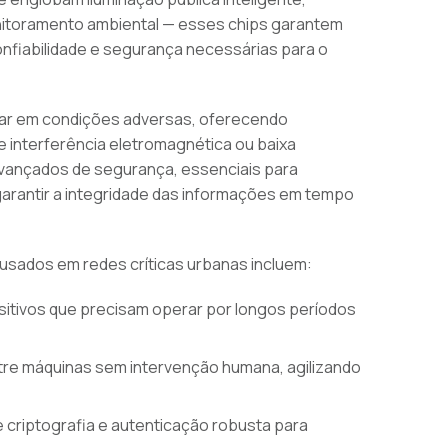
nitoramento ambiental — esses chips garantem
nfiabilidade e segurança necessárias para o
erar em condições adversas, oferecendo
 interferência eletromagnética ou baixa
avançados de segurança, essenciais para
garantir a integridade das informações em tempo
 usados em redes críticas urbanas incluem:
ositivos que precisam operar por longos períodos
re máquinas sem intervenção humana, agilizando
 criptografia e autenticação robusta para