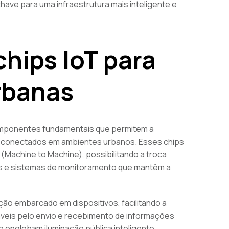
ave para uma infraestrutura mais inteligente e
hips IoT para
urbanas
ponentes fundamentais que permitem a
s conectados em ambientes urbanos. Esses chips
Machine to Machine), possibilitando a troca
s e sistemas de monitoramento que mantêm a
ão embarcado em dispositivos, facilitando a
veis pelo envio e recebimento de informações
e englobam iluminação pública inteligente,