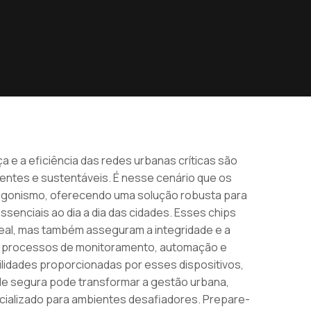
e a eficiência das redes urbanas críticas são
gentes e sustentáveis. É nesse cenário que os
tagonismo, oferecendo uma solução robusta para
ssenciais ao dia a dia das cidades. Esses chips
real, mas também asseguram a integridade e a
ra processos de monitoramento, automação e
ilidades proporcionadas por esses dispositivos,
ade segura pode transformar a gestão urbana,
cializado para ambientes desafiadores. Prepare-