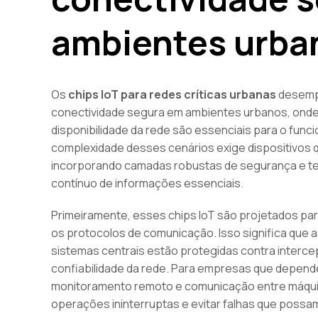
ambientes urba
Os
chips IoT para redes críticas urbanas
desempe
conectividade segura em ambientes urbanos, onde 
disponibilidade da rede são essenciais para o func
complexidade desses cenários exige dispositivos 
incorporando camadas robustas de segurança e te
contínuo de informações essenciais.
Primeiramente, esses chips IoT são projetados pa
os protocolos de comunicação. Isso significa que a
sistemas centrais estão protegidas contra interce
confiabilidade da rede. Para empresas que depe
monitoramento remoto e comunicação entre máquin
operações ininterruptas e evitar falhas que possam