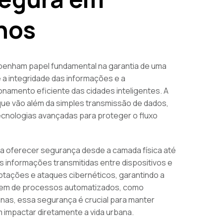
nos
nham papel fundamental na garantia de uma
a integridade das informações e a
ionamento eficiente das cidades inteligentes. A
que vão além da simples transmissão de dados,
cnologias avançadas para proteger o fluxo
ra oferecer segurança desde a camada física até
s informações transmitidas entre dispositivos e
ptações e ataques cibernéticos, garantindo a
ndem de processos automatizados, como
as, essa segurança é crucial para manter
 impactar diretamente a vida urbana.