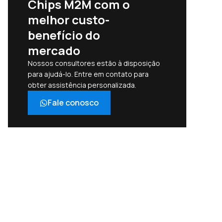
Chips M2M com o
melhor custo-
benefício do
mercado
Nossos consultores estão à disposição
para ajudá-lo. Entre em contato para
obter assistência personalizada.
Fale conosco