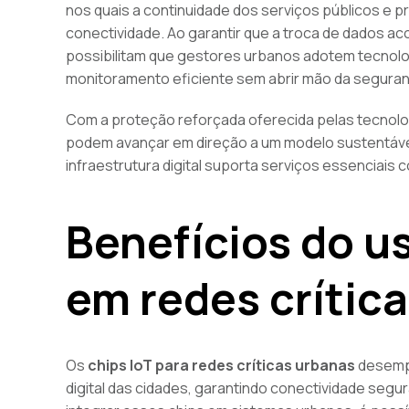
nos quais a continuidade dos serviços públicos e 
conectividade. Ao garantir que a troca de dados a
possibilitam que gestores urbanos adotem tecnol
monitoramento eficiente sem abrir mão da seguran
Com a proteção reforçada oferecida pelas tecnolo
podem avançar em direção a um modelo sustentável
infraestrutura digital suporta serviços essenciais 
Benefícios do us
em redes crític
Os
chips IoT para redes críticas urbanas
desemp
digital das cidades, garantindo conectividade segur