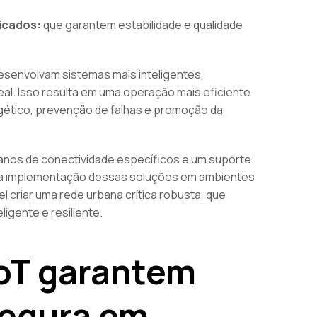
icados:
que garantem estabilidade e qualidade
senvolvam sistemas mais inteligentes,
al. Isso resulta em uma operação mais eficiente
gético, prevenção de falhas e promoção da
 planos de conectividade específicos e um suporte
 da implementação dessas soluções em ambientes
 criar uma rede urbana crítica robusta, que
igente e resiliente.
IoT garantem
segura em