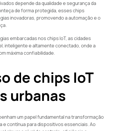
privados depende da qualidade e segurança da
conteça de forma protegida, esses chips
ogias inovadoras, promovendo a automação e o
ça.
gias embarcadas nos chips IoT, as cidades
, inteligente e altamente conectado, onde a
com máxima confiabilidade.
o de chips IoT
as urbanas
enham um papel fundamental na transformação
a e contínua para dispositivos essenciais. Ao