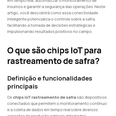
em tempo real, automatizar o monitoramento de
insumos e garantir a segurança das operações. Neste
artigo, você descobrirá como essa conectividade
inteligente potencializa o controle sobre a safra,
facilitando a tomada de decisões estratégicas e
impulsionando resultados positivos no campo.
O que são chips IoT para
rastreamento de safra?
Definição e funcionalidades
principais
Os
chips IoT rastreamento de safra
são dispositivos
conectados que permitem o monitoramento contínuo
e a coleta de dados em tempo real sobre diversos
aspectos da produção agrícola. Integrados