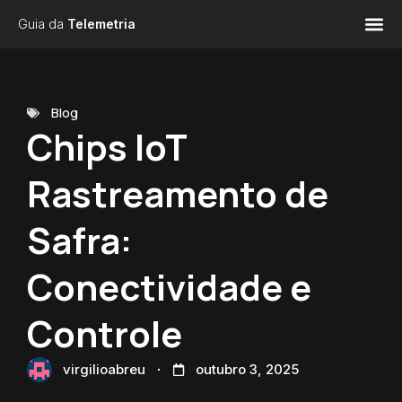
Guia da
Telemetria
Blog
Chips IoT
Rastreamento de
Safra:
Conectividade e
Controle
virgilioabreu
outubro 3, 2025