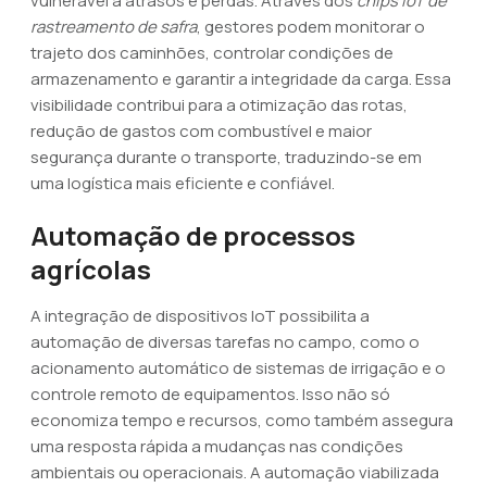
vulnerável a atrasos e perdas. Através dos
chips IoT de
rastreamento de safra
, gestores podem monitorar o
trajeto dos caminhões, controlar condições de
armazenamento e garantir a integridade da carga. Essa
visibilidade contribui para a otimização das rotas,
redução de gastos com combustível e maior
segurança durante o transporte, traduzindo-se em
uma logística mais eficiente e confiável.
Automação de processos
agrícolas
A integração de dispositivos IoT possibilita a
automação de diversas tarefas no campo, como o
acionamento automático de sistemas de irrigação e o
controle remoto de equipamentos. Isso não só
economiza tempo e recursos, como também assegura
uma resposta rápida a mudanças nas condições
ambientais ou operacionais. A automação viabilizada