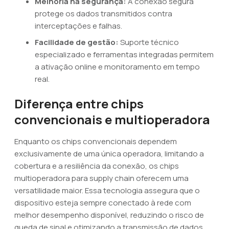
Melhoria na segurança:
A conexão segura
protege os dados transmitidos contra
interceptações e falhas.
Facilidade de gestão:
Suporte técnico
especializado e ferramentas integradas permitem
a ativação online e monitoramento em tempo
real.
Diferença entre chips
convencionais e multioperadora
Enquanto os chips convencionais dependem
exclusivamente de uma única operadora, limitando a
cobertura e a resiliência da conexão, os chips
multioperadora para supply chain oferecem uma
versatilidade maior. Essa tecnologia assegura que o
dispositivo esteja sempre conectado à rede com
melhor desempenho disponível, reduzindo o risco de
queda de sinal e otimizando a transmissão de dados