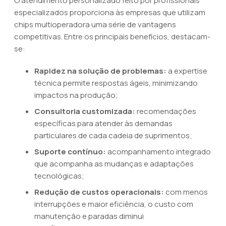
O atendimento personalizado feito por profissionais
especializados proporciona às empresas que utilizam
chips multioperadora uma série de vantagens
competitivas. Entre os principais benefícios, destacam-
se:
Rapidez na solução de problemas:
a expertise
técnica permite respostas ágeis, minimizando
impactos na produção;
Consultoria customizada:
recomendações
específicas para atender às demandas
particulares de cada cadeia de suprimentos;
Suporte contínuo:
acompanhamento integrado
que acompanha as mudanças e adaptações
tecnológicas;
Redução de custos operacionais:
com menos
interrupções e maior eficiência, o custo com
manutenção e paradas diminui