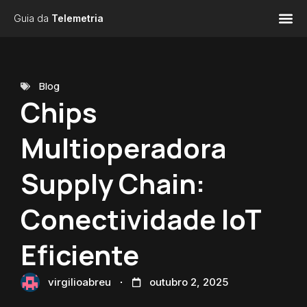
Guia da
Telemetria
Blog
Chips
Multioperadora
Supply Chain:
Conectividade IoT
Eficiente
virgilioabreu
outubro 2, 2025