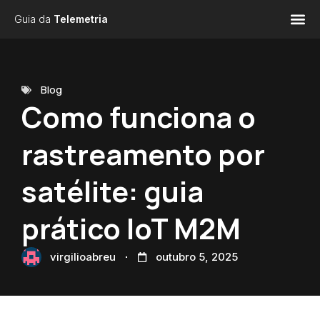
Guia da
Telemetria
Blog
Como funciona o
rastreamento por
satélite: guia
prático IoT M2M
virgilioabreu
outubro 5, 2025