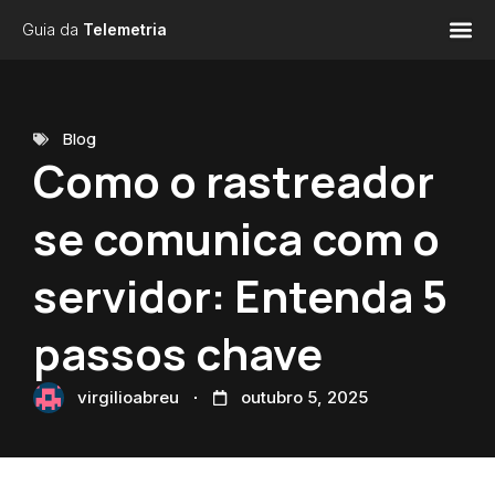
Guia da
Telemetria
Blog
Como o rastreador
se comunica com o
servidor: Entenda 5
passos chave
virgilioabreu
outubro 5, 2025