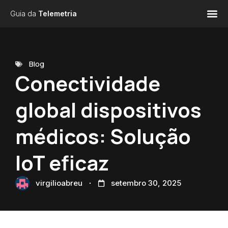
Guia da
Telemetria
Blog
Conectividade
global dispositivos
médicos: Solução
IoT eficaz
virgilioabreu
setembro 30, 2025