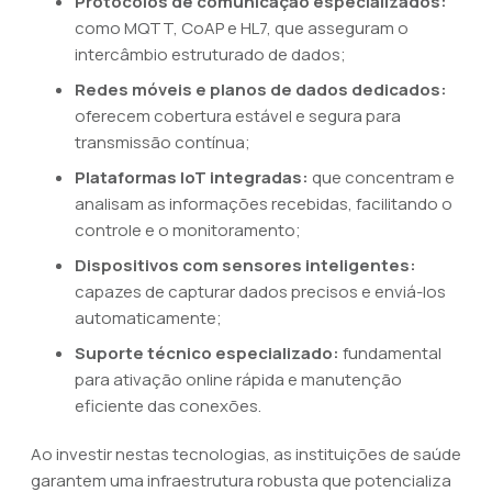
Protocolos de comunicação especializados:
como MQTT, CoAP e HL7, que asseguram o
intercâmbio estruturado de dados;
Redes móveis e planos de dados dedicados:
oferecem cobertura estável e segura para
transmissão contínua;
Plataformas IoT integradas:
que concentram e
analisam as informações recebidas, facilitando o
controle e o monitoramento;
Dispositivos com sensores inteligentes:
capazes de capturar dados precisos e enviá-los
automaticamente;
Suporte técnico especializado:
fundamental
para ativação online rápida e manutenção
eficiente das conexões.
Ao investir nestas tecnologias, as instituições de saúde
garantem uma infraestrutura robusta que potencializa