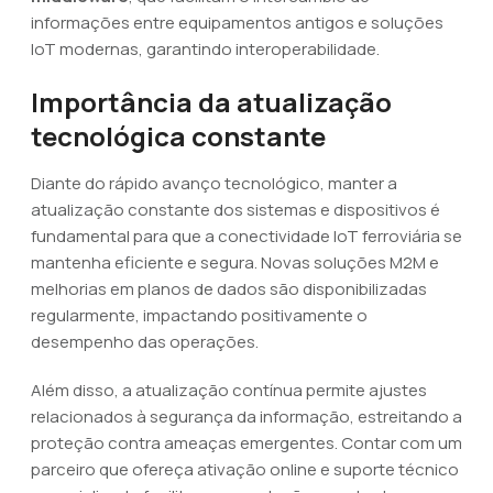
informações entre equipamentos antigos e soluções
IoT modernas, garantindo interoperabilidade.
Importância da atualização
tecnológica constante
Diante do rápido avanço tecnológico, manter a
atualização constante dos sistemas e dispositivos é
fundamental para que a conectividade IoT ferroviária se
mantenha eficiente e segura. Novas soluções M2M e
melhorias em planos de dados são disponibilizadas
regularmente, impactando positivamente o
desempenho das operações.
Além disso, a atualização contínua permite ajustes
relacionados à segurança da informação, estreitando a
proteção contra ameaças emergentes. Contar com um
parceiro que ofereça ativação online e suporte técnico