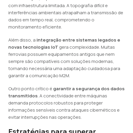
com infraestrutura limitada. A topografia difícil e
interferências ambientais atrapalham a transmissão de
dados em tempo real, comprometendo o
monitoramento eficiente.
Além disso, a
integração entre sistemas legados e
novas tecnologias IoT
gera complexidade. Muitas
ferrovias possuem equipamentos antigos que nem
sempre são compatíveis com soluções modernas,
tornando necessária uma adaptação cuidadosa para
garantir a comunicação M2M.
Outro ponto crítico é
garantir a segurança dos dados
transmitidos
. A conectividade entre máquinas
demanda protocolos robustos para proteger
informações sensíveis contra ataques cibernéticos e
evitar interrupções nas operações.
Estratégias para superar