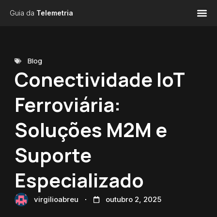
Guia da
Telemetria
Blog
Conectividade IoT
Ferroviária:
Soluções M2M e
Suporte
Especializado
virgilioabreu
outubro 2, 2025