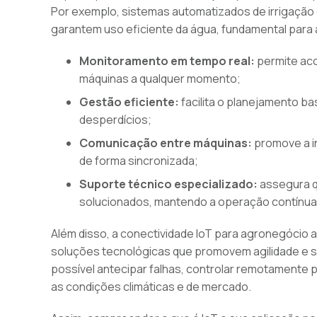
Por exemplo, sistemas automatizados de irrigação 
garantem uso eficiente da água, fundamental para 
Monitoramento em tempo real:
permite aco
máquinas a qualquer momento;
Gestão eficiente:
facilita o planejamento b
desperdícios;
Comunicação entre máquinas:
promove a i
de forma sincronizada;
Suporte técnico especializado:
assegura q
solucionados, mantendo a operação contínua
Além disso, a conectividade IoT para agronegócio 
soluções tecnológicas que promovem agilidade e 
possível antecipar falhas, controlar remotamente
as condições climáticas e de mercado.