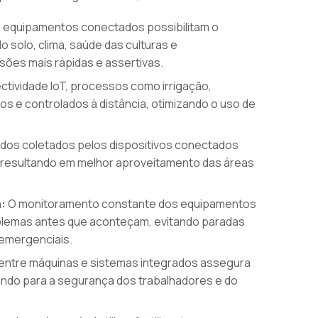
 equipamentos conectados possibilitam o
olo, clima, saúde das culturas e
sões mais rápidas e assertivas.
tividade IoT, processos como irrigação,
os e controlados à distância, otimizando o uso de
ados coletados pelos dispositivos conectados
a, resultando em melhor aproveitamento das áreas
:
O monitoramento constante dos equipamentos
roblemas antes que aconteçam, evitando paradas
emergenciais.
ntre máquinas e sistemas integrados assegura
uindo para a segurança dos trabalhadores e do