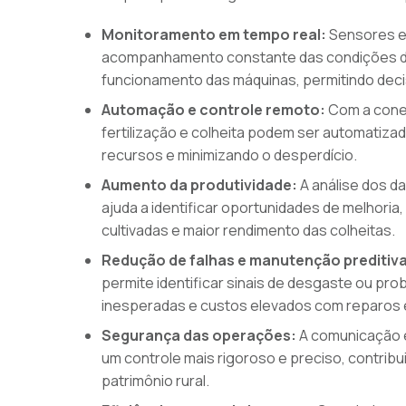
Monitoramento em tempo real:
Sensores e
acompanhamento constante das condições do s
funcionamento das máquinas, permitindo deci
Automação e controle remoto:
Com a conec
fertilização e colheita podem ser automatizad
recursos e minimizando o desperdício.
Aumento da produtividade:
A análise dos d
ajuda a identificar oportunidades de melhori
cultivadas e maior rendimento das colheitas.
Redução de falhas e manutenção preditiva
permite identificar sinais de desgaste ou p
inesperadas e custos elevados com reparos 
Segurança das operações:
A comunicação e
um controle mais rigoroso e preciso, contrib
patrimônio rural.