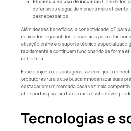
Eficiência no uso de insumos:
Com dados prec
defensivos e água de maneira mais eficiente,
desnecessários.
Além desses benefícios, a conectividade IoT para a
dedicados e garantidos, essenciais para o funcio
ativação online e o suporte técnico especializad
rapidamente e continuem funcionando de forma ef
cobertura.
Esse conjunto de vantagens faz com que a conectiv
produtores rurais que buscam modernizar suas prá
destacar em um mercado cada vez mais competitiv
abre portas para um futuro mais sustentável, prod
Tecnologias e s