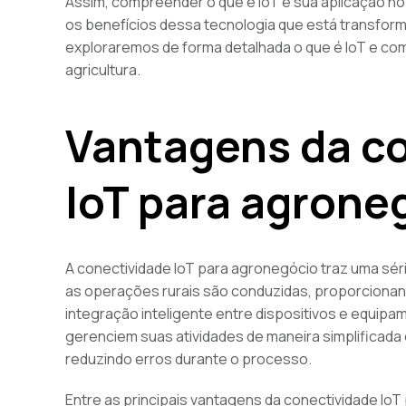
Assim, compreender o que é IoT e sua aplicação n
os benefícios dessa tecnologia que está transforma
exploraremos de forma detalhada o que é IoT e como
agricultura.
Vantagens da c
IoT para agrone
A conectividade IoT para agronegócio traz uma sé
as operações rurais são conduzidas, proporcionand
integração inteligente entre dispositivos e equip
gerenciem suas atividades de maneira simplificada 
reduzindo erros durante o processo.
Entre as principais vantagens da conectividade IoT