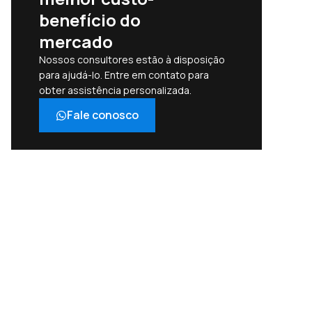
benefício do
mercado
Nossos consultores estão à disposição
para ajudá-lo. Entre em contato para
obter assistência personalizada.
Fale conosco