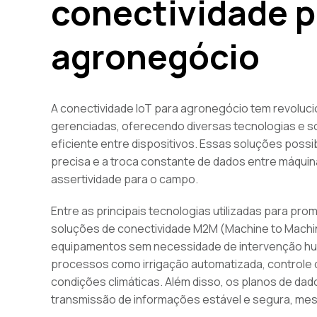
conectividade p
agronegócio
A conectividade IoT para agronegócio tem revoluc
gerenciadas, oferecendo diversas tecnologias e 
eficiente entre dispositivos. Essas soluções poss
precisa e a troca constante de dados entre máquina
assertividade para o campo.
Entre as principais tecnologias utilizadas para p
soluções de conectividade M2M (Machine to Machin
equipamentos sem necessidade de intervenção hum
processos como irrigação automatizada, controle 
condições climáticas. Além disso, os planos de da
transmissão de informações estável e segura, me