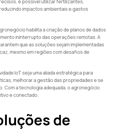
isos, é possível utilizar fertilizantes,
 reduzindo impactos ambientais e gastos
gronegócio habilita a criação de planos de dados
namento ininterrupto das operações remotas. A
o garantem que as soluções sejam implementadas
icaz, mesmo em regiões com desafios de
idade IoT seja uma aliada estratégica para
ticas, melhorar a gestão das propriedades e se
o. Com a tecnologia adequada, o agronegócio
utivo e conectado.
oluções de