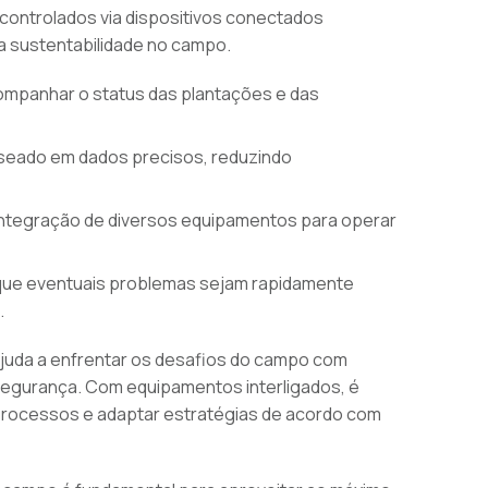
controlados via dispositivos conectados
a sustentabilidade no campo.
mpanhar o status das plantações e das
aseado em dados precisos, reduzindo
ntegração de diversos equipamentos para operar
ue eventuais problemas sejam rapidamente
.
ajuda a enfrentar os desafios do campo com
segurança. Com equipamentos interligados, é
 processos e adaptar estratégias de acordo com