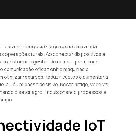
IoT para agronegócio surge como uma aliada
as operações rurais. Ao conectar dispositivos e
ia transforma a gestão do campo, permitindo
e comunicação eficaz entre máquinas e
m otimizar recursos, reduzir custos e aumentar a
e IoT é um passo decisivo. Neste artigo, você vai
nando o setor agro, impulsionando processos e
campo.
nectividade IoT