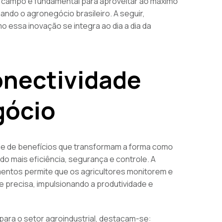
o campo é fundamental para aproveitar ao máximo
ndo o agronegócio brasileiro. A seguir,
 essa inovação se integra ao dia a dia da
onectividade
gócio
rie de benefícios que transformam a forma como
o mais eficiência, segurança e controle. A
amentos permite que os agricultores monitorem e
e precisa, impulsionando a produtividade e
 para o setor agroindustrial, destacam-se: