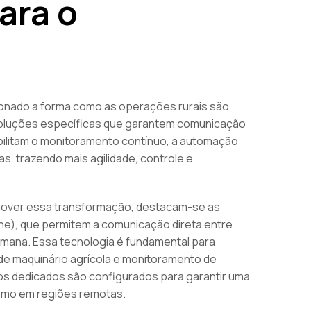
ara o
ionado a forma como as operações rurais são
soluções específicas que garantem comunicação
ibilitam o monitoramento contínuo, a automação
s, trazendo mais agilidade, controle e
romover essa transformação, destacam-se as
e), que permitem a comunicação direta entre
ana. Essa tecnologia é fundamental para
de maquinário agrícola e monitoramento de
dos dedicados são configurados para garantir uma
smo em regiões remotas.