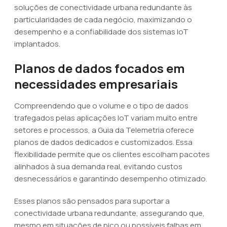
soluções de conectividade urbana redundante às
particularidades de cada negócio, maximizando o
desempenho e a confiabilidade dos sistemas IoT
implantados.
Planos de dados focados em
necessidades empresariais
Compreendendo que o volume e o tipo de dados
trafegados pelas aplicações IoT variam muito entre
setores e processos, a Guia da Telemetria oferece
planos de dados dedicados e customizados. Essa
flexibilidade permite que os clientes escolham pacotes
alinhados à sua demanda real, evitando custos
desnecessários e garantindo desempenho otimizado.
Esses planos são pensados para suportar a
conectividade urbana redundante, assegurando que,
mesmo em situações de pico ou possíveis falhas em