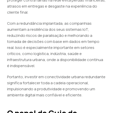
proteger contra falhas na rede evita perdas financeiras,
atrasos em entregas e desgaste na experiência do
cliente final.
Com a redundância implantada, as companhias
aumentam a resiliência dos seus sistemas IoT,
reduzindo riscos de paralisação e melhorando a
tomada de decisões com base em dados em tempo
real. Isso é especialmente importante em setores
críticos, como logística, indústria, saúde e
infraestrutura urbana, onde a disponibilidade contínua
é indispensável.
Portanto, investir em conectividade urbana redundante
significa fortalecer toda a cadeia operacional,
impulsionando a produtividade e promovendo um
ambiente digital mais confiável e eficiente.