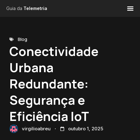
Guia da
Telemetria
Blog
Conectividade
Urbana
Redundante:
Segurança e
Eficiência IoT
virgilioabreu
outubro 1, 2025