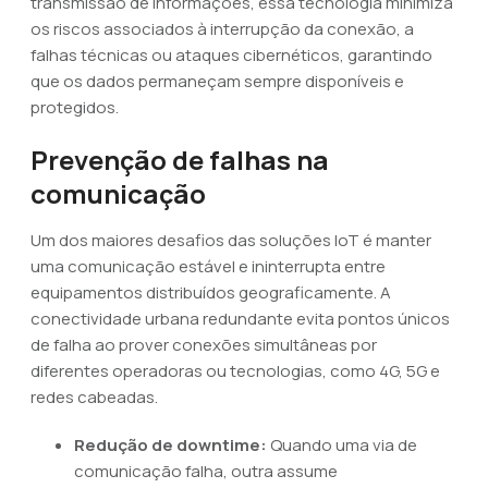
transmissão de informações, essa tecnologia minimiza
os riscos associados à interrupção da conexão, a
falhas técnicas ou ataques cibernéticos, garantindo
que os dados permaneçam sempre disponíveis e
protegidos.
Prevenção de falhas na
comunicação
Um dos maiores desafios das soluções IoT é manter
uma comunicação estável e ininterrupta entre
equipamentos distribuídos geograficamente. A
conectividade urbana redundante evita pontos únicos
de falha ao prover conexões simultâneas por
diferentes operadoras ou tecnologias, como 4G, 5G e
redes cabeadas.
Redução de downtime:
Quando uma via de
comunicação falha, outra assume