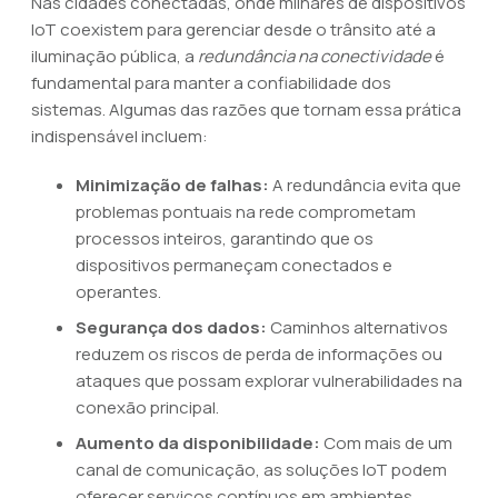
Nas cidades conectadas, onde milhares de dispositivos
IoT coexistem para gerenciar desde o trânsito até a
iluminação pública, a
redundância na conectividade
é
fundamental para manter a confiabilidade dos
sistemas. Algumas das razões que tornam essa prática
indispensável incluem:
Minimização de falhas:
A redundância evita que
problemas pontuais na rede comprometam
processos inteiros, garantindo que os
dispositivos permaneçam conectados e
operantes.
Segurança dos dados:
Caminhos alternativos
reduzem os riscos de perda de informações ou
ataques que possam explorar vulnerabilidades na
conexão principal.
Aumento da disponibilidade:
Com mais de um
canal de comunicação, as soluções IoT podem
oferecer serviços contínuos em ambientes