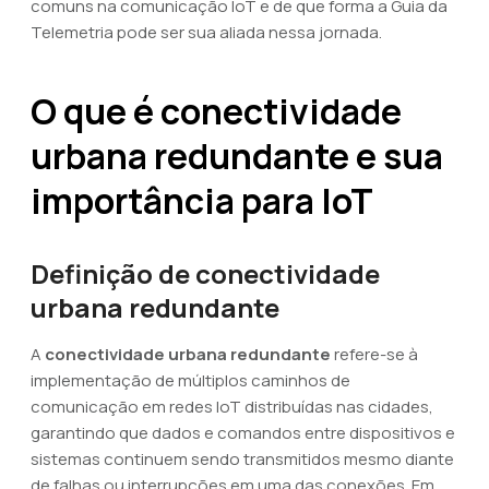
comuns na comunicação IoT e de que forma a Guia da
Telemetria pode ser sua aliada nessa jornada.
O que é conectividade
urbana redundante e sua
importância para IoT
Definição de conectividade
urbana redundante
A
conectividade urbana redundante
refere-se à
implementação de múltiplos caminhos de
comunicação em redes IoT distribuídas nas cidades,
garantindo que dados e comandos entre dispositivos e
sistemas continuem sendo transmitidos mesmo diante
de falhas ou interrupções em uma das conexões. Em