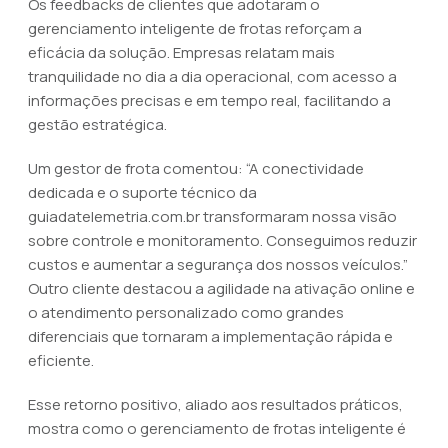
Os feedbacks de clientes que adotaram o
gerenciamento inteligente de frotas reforçam a
eficácia da solução. Empresas relatam mais
tranquilidade no dia a dia operacional, com acesso a
informações precisas e em tempo real, facilitando a
gestão estratégica.
Um gestor de frota comentou: “A conectividade
dedicada e o suporte técnico da
guiadatelemetria.com.br transformaram nossa visão
sobre controle e monitoramento. Conseguimos reduzir
custos e aumentar a segurança dos nossos veículos.”
Outro cliente destacou a agilidade na ativação online e
o atendimento personalizado como grandes
diferenciais que tornaram a implementação rápida e
eficiente.
Esse retorno positivo, aliado aos resultados práticos,
mostra como o gerenciamento de frotas inteligente é