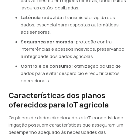
estável mesmo em regiões remotas, onde muitas
lavouras estão localizadas.
Latência reduzida:
transmissão rápida dos
dados, essencial para respostas automáticas
aos sensores.
Segurança aprimorada:
proteção contra
interferências e acessos indevidos, preservando
a integridade dos dados agrícolas.
Controle de consumo:
otimização do uso de
dados para evitar desperdício e reduzir custos
operacionais.
Características dos planos
oferecidos para IoT agrícola
Os planos de dados direcionados à IoT conectividade
irrigação possuem características que asseguram um
desempenho adequado às necessidades das