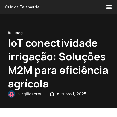
Guia da
Telemetria
Blog
IoT conectividade
irrigação: Soluções
M2M para eficiência
agrícola
virgilioabreu
outubro 1, 2025