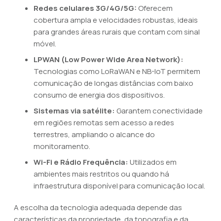
Redes celulares 3G/4G/5G:
Oferecem
cobertura ampla e velocidades robustas, ideais
para grandes áreas rurais que contam com sinal
móvel.
LPWAN (Low Power Wide Area Network):
Tecnologias como LoRaWAN e NB-IoT permitem
comunicação de longas distâncias com baixo
consumo de energia dos dispositivos.
Sistemas via satélite:
Garantem conectividade
em regiões remotas sem acesso a redes
terrestres, ampliando o alcance do
monitoramento.
Wi-Fi e Rádio Frequência:
Utilizados em
ambientes mais restritos ou quando há
infraestrutura disponível para comunicação local.
A escolha da tecnologia adequada depende das
características da propriedade, da topografia e da