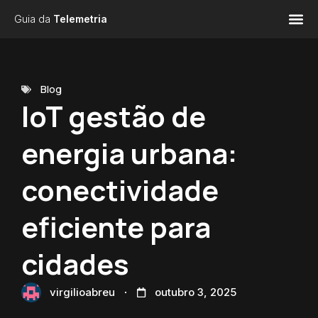
Guia da
Telemetria
Blog
IoT gestão de
energia urbana:
conectividade
eficiente para
cidades
virgilioabreu
outubro 3, 2025