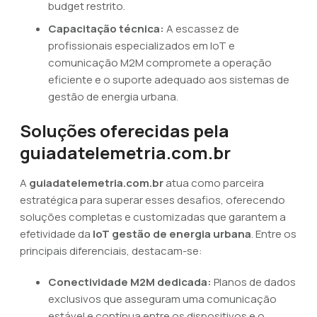
budget restrito.
Capacitação técnica:
A escassez de
profissionais especializados em IoT e
comunicação M2M compromete a operação
eficiente e o suporte adequado aos sistemas de
gestão de energia urbana.
Soluções oferecidas pela
guiadatelemetria.com.br
A
guiadatelemetria.com.br
atua como parceira
estratégica para superar esses desafios, oferecendo
soluções completas e customizadas que garantem a
efetividade da
IoT gestão de energia urbana
. Entre os
principais diferenciais, destacam-se:
Conectividade M2M dedicada:
Planos de dados
exclusivos que asseguram uma comunicação
estável e contínua entre os dispositivos e o