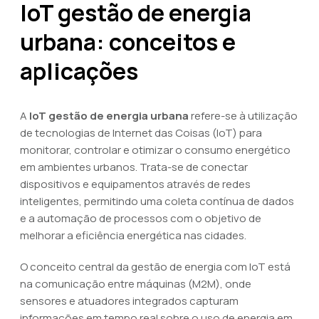
IoT gestão de energia
urbana: conceitos e
aplicações
A
IoT gestão de energia urbana
refere-se à utilização
de tecnologias de Internet das Coisas (IoT) para
monitorar, controlar e otimizar o consumo energético
em ambientes urbanos. Trata-se de conectar
dispositivos e equipamentos através de redes
inteligentes, permitindo uma coleta contínua de dados
e a automação de processos com o objetivo de
melhorar a eficiência energética nas cidades.
O conceito central da gestão de energia com IoT está
na comunicação entre máquinas (M2M), onde
sensores e atuadores integrados capturam
informações em tempo real sobre o uso de energia em