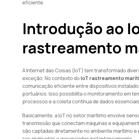
eficiente.
Introdução ao I
rastreamento m
A Internet das Coisas (IoT) tem transformado dive
exceção. No contexto do
IoT rastreamento marí
comunicação eficiente entre dispositivos instalad
portuários. Isso possibilita o monitoramento em 
processos e a coleta contínua de dados essenciais
Basicamente, a IoT no setor marítimo envolve sens
transmissão que conectam máquinas e equipamentos
são captadas diretamente no ambiente marítimo e 
ser analisadas e gerenciadas instantaneamente.