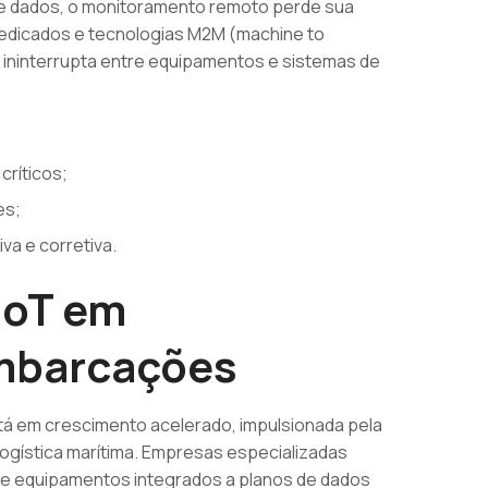
de dados, o monitoramento remoto perde sua
s dedicados e tecnologias M2M (machine to
 ininterrupta entre equipamentos e sistemas de
;
críticos;
es;
a e corretiva.
IoT em
mbarcações
tá em crescimento acelerado, impulsionada pela
logística marítima. Empresas especializadas
 equipamentos integrados a planos de dados