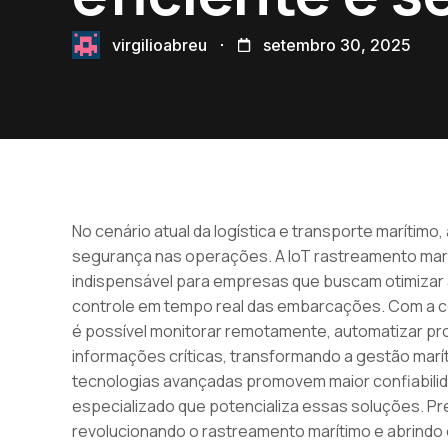
virgilioabreu
setembro 30, 2025
No cenário atual da logística e transporte marítimo,
segurança nas operações. A IoT rastreamento mar
indispensável para empresas que buscam otimizar 
controle em tempo real das embarcações. Com a c
é possível monitorar remotamente, automatizar p
informações críticas, transformando a gestão marí
tecnologias avançadas promovem maior confiabilida
especializado que potencializa essas soluções. P
revolucionando o rastreamento marítimo e abrindo