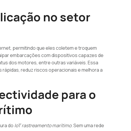
plicação no setor
nternet, permitindo que eles coletem e troquem
equipar embarcações com dispositivos capazes de
atus dos motores, entre outras variáveis. Essa
 rápidas, reduz riscos operacionais e melhora a
ectividade para o
rítimo
tura do
IoT rastreamento marítimo
. Sem uma rede