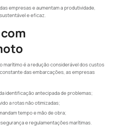
das empresas e aumentam a produtividade,
ustentável e eficaz.
 com
moto
to marítimo é a redução considerável dos custos
e constante das embarcações, as empresas
da identificação antecipada de problemas;
ido a rotas não otimizadas;
emandam tempo e mão de obra;
à segurança e regulamentações marítimas.