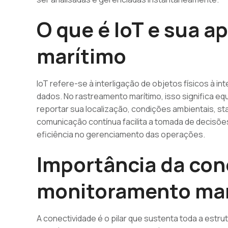
O que é IoT e sua a
marítimo
IoT refere-se à interligação de objetos físicos à i
dados. No rastreamento marítimo, isso significa 
reportar sua localização, condições ambientais, st
comunicação contínua facilita a tomada de decisões
eficiência no gerenciamento das operações.
Importância da con
monitoramento ma
A conectividade é o pilar que sustenta toda a estru