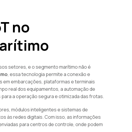
oT no
arítimo
rsos setores, e o segmento marítimo não é
timo
, essa tecnologia permite a conexão e
os em embarcações, plataformas e terminais
tempo real dos equipamentos, a automação de
 para a operação segura e otimizada das frotas.
ores, módulos inteligentes e sistemas de
 às redes digitais. Com isso, as informações
enviadas para centros de controle, onde podem