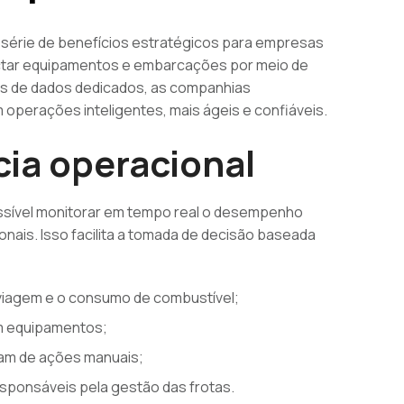
 série de benefícios estratégicos para empresas
ectar equipamentos e embarcações por meio de
s de dados dedicados, as companhias
operações inteligentes, mais ágeis e confiáveis.
cia operacional
ossível monitorar em tempo real o desempenho
ais. Isso facilita a tomada de decisão baseada
 viagem e o consumo de combustível;
em equipamentos;
am de ações manuais;
esponsáveis pela gestão das frotas.