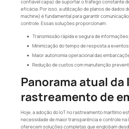
confiável capaz de suportar o tráfego constante 
eficácia. Por isso, a utilização de planos de dado
machine) é fundamental para garantir comunicação
controle. Essas soluções proporcionam:
Transmissão rápida e segura de informações
Minimização do tempo de resposta a eventos 
Maior autonomia operacional das embarcaçõ
Redução de custos com manutenção preventiv
Panorama atual da 
rastreamento de e
Hoje, a adoção do IoT no rastreamento marítimo es
necessidade de maior transparência e controle na 
oferecem soluções completas que englobam desde