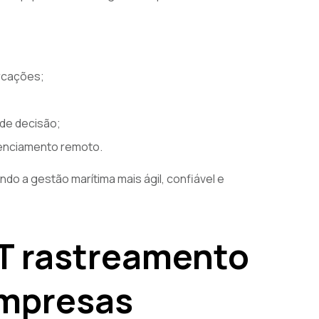
rcações;
 de decisão;
renciamento remoto.
o a gestão marítima mais ágil, confiável e
T rastreamento
empresas