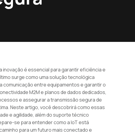
 a inovação é essencial para garantir eficiência e
ítimo surge como uma solução tecnológica
a comunicação entre equipamentos e garantir o
onectividade M2M e planos de dados dedicados,
rocessos e assegurar a transmissão segura de
tima. Neste artigo, você descobrirá como essas
de e agilidade, além do suporte técnico
repare-se para entender como a IoT está
 caminho para um futuro mais conectado e