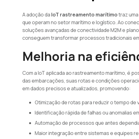
A adoção da
IoT rastreamento marítimo
traz uma
que operam no setor marítimo e logístico. Ao con
soluções avançadas de conectividade M2M e plano
conseguem transformar processos tradicionais em 
Melhoria na eficiên
Com a IoT aplicada ao rastreamento marítimo, é p
das embarcações, suas rotas e condições operacion
em dados precisos e atualizados, promovendo:
Otimização de rotas para reduzir o tempo de
Identificação rápida de falhas ou anomalias 
Automação de processos que antes dependi
Maior integração entre sistemas e equipes r