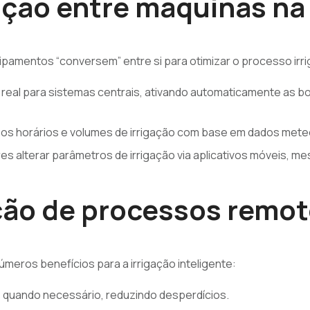
ão entre máquinas na 
ipamentos “conversem” entre si para otimizar o processo irri
al para sistemas centrais, ativando automaticamente as bom
os horários e volumes de irrigação com base em dados meteo
s alterar parâmetros de irrigação via aplicativos móveis, me
ão de processos remo
eros benefícios para a irrigação inteligente:
 quando necessário, reduzindo desperdícios.