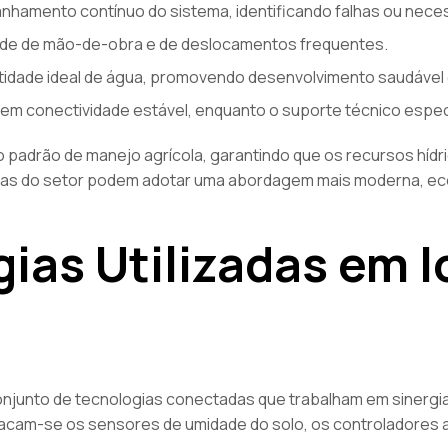
anhamento contínuo do sistema, identificando falhas ou nece
de de mão-de-obra e de deslocamentos frequentes.
idade ideal de água, promovendo desenvolvimento saudável 
em conectividade estável, enquanto o suporte técnico espec
o padrão de manejo agrícola, garantindo que os recursos hídri
resas do setor podem adotar uma abordagem mais moderna, eco
ias Utilizadas em I
junto de tecnologias conectadas que trabalham em sinergia 
stacam-se os sensores de umidade do solo, os controladores 