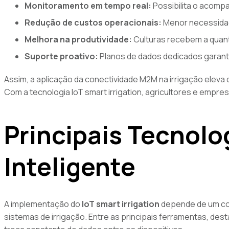
Monitoramento em tempo real:
Possibilita o acomp
Redução de custos operacionais:
Menor necessida
Melhora na produtividade:
Culturas recebem a quant
Suporte proativo:
Planos de dados dedicados garant
Assim, a aplicação da conectividade M2M na irrigação eleva 
Com a tecnologia IoT smart irrigation, agricultores e emp
Principais Tecnolog
Inteligente
A implementação do
IoT smart irrigation
depende de um con
sistemas de irrigação. Entre as principais ferramentas, de