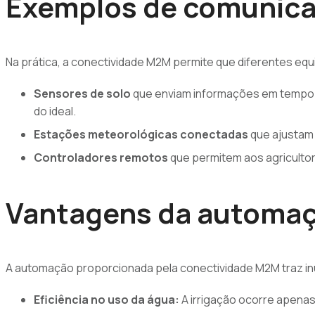
Exemplos de comunicaç
Na prática, a conectividade M2M permite que diferentes equ
Sensores de solo
que enviam informações em tempo re
do ideal.
Estações meteorológicas conectadas
que ajustam 
Controladores remotos
que permitem aos agricultore
Vantagens da automaç
A automação proporcionada pela conectividade M2M traz inúm
Eficiência no uso da água:
A irrigação ocorre apenas