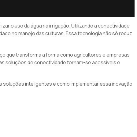
zar o uso da água na irrigação. Utilizando a conectividade
idade no manejo das culturas. Essa tecnologia não só reduz
vanço que transforma a forma como agricultores e empresas
as soluções de conectividade tornam-se acessíveis e
sas soluções inteligentes e como implementar essa inovação