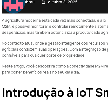
virgilioabreu
outubro 3, 2025
A agricultura moderna está cada vez mais conectada, e a IoT
M2M, é possível monitorar e controlar remotamente sistemas
desperdícios, mas também potencializa a produtividade agr
No contexto atual, onde a gestão inteligente dos recursos 
agrícolas conduzem suas operações. Com a integração de p
confiáveis para qualquer porte de propriedade.
Neste artigo, você descobrirá como a conectividade M2M re
para colher benefícios reais no seu dia a dia.
Introdução à IoT Sm