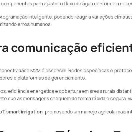
s componentes para ajustar o fluxo de água conforme a neces
ogramação inteligente, podendo reagir a variações climátic
nimizando erros humanos.
ra comunicação eficien
a conectividade M2M é essencial. Redes específicas e proto
ladores e plataformas de gerenciamento.
s, eficiência energética e cobertura em áreas rurais distant
rante que as mensagens cheguem de forma rápida e segura, vi
IoT smart irrigation
, promovendo um manejo agrícola mais int