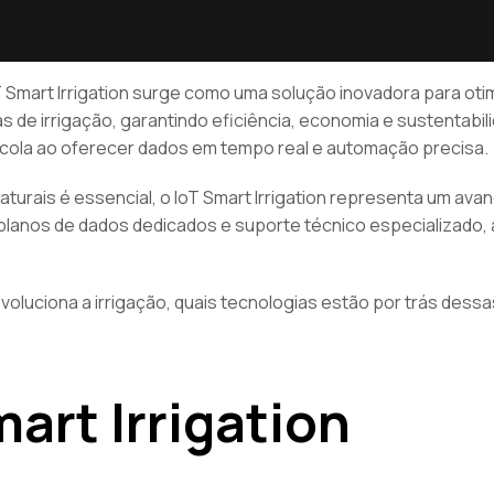
 Smart Irrigation surge como uma solução inovadora para otimi
 de irrigação, garantindo eficiência, economia e sustentabil
ícola ao oferecer dados em tempo real e automação precisa.
naturais é essencial, o IoT Smart Irrigation representa um a
lanos de dados dedicados e suporte técnico especializado, 
voluciona a irrigação, quais tecnologias estão por trás des
art Irrigation