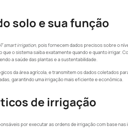
o solo e sua função
oT smart irrigation
, pois fornecem dados precisos sobre o nív
o que o sistema saiba exatamente quando e quanto irrigar. C
endo a saúde das plantas e a sustentabilidade.
icos da área agrícola, e transmitem os dados coletados para
adas, garantindo uma irrigação mais eficiente e econômica.
icos de irrigação
ponsáveis por executar as ordens de irrigação com base na