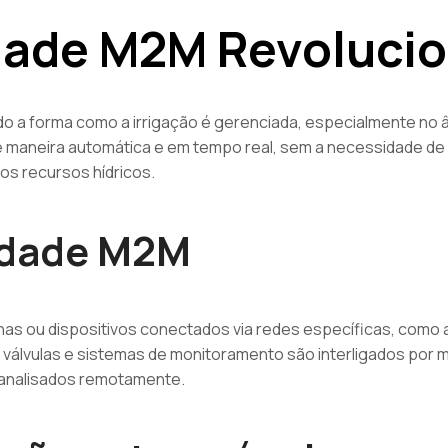
ade M2M Revolucion
o a forma como a irrigação é gerenciada, especialmente no 
 maneira automática e em tempo real, sem a necessidade de 
dos recursos hídricos.
vidade M2M
as ou dispositivos conectados via redes específicas, como
e válvulas e sistemas de monitoramento são interligados por
 analisados remotamente.