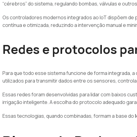
“cérebros” do sistema, regulando bombas, válvulas e outro
Os controladores modernos integrados ao IoT dispõem de pr
contínua e otimizada, reduzindo a intervenção manual e mi
Redes e protocolos pa
Para que todo esse sistema funcione de forma integrada, 
utilizados para transmitir dados entre os sensores, contro
Essas redes foram desenvolvidas para lidar com baixos custo
irrigação inteligente. A escolha do protocolo adequado ga
Essas tecnologias, quando combinadas, formam a base do