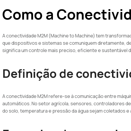
Como a Conectivid
A conectividade M2M (Machine to Machine) tem transformad
que dispositivos e sistemas se comuniquem diretamente, de
significa um controle mais preciso, eficiente e sustentável 
Definição de conecti
A conectividade M2M refere-se à comunicação entre máquin
automáticos. No setor agrícola, sensores, controladores d
do solo, temperatura e pressão da água sejam coletados e