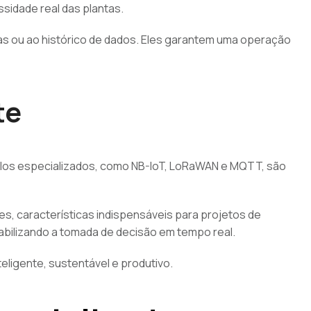
sidade real das plantas.
as ou ao histórico de dados. Eles garantem uma operação
te
colos especializados, como NB-IoT, LoRaWAN e MQTT, são
es, características indispensáveis para projetos de
abilizando a tomada de decisão em tempo real.
eligente, sustentável e produtivo.