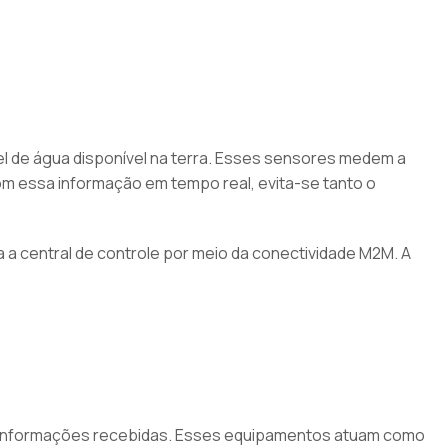
el de água disponível na terra. Esses sensores medem a
om essa informação em tempo real, evita-se tanto o
 a central de controle por meio da conectividade M2M. A
s informações recebidas. Esses equipamentos atuam como