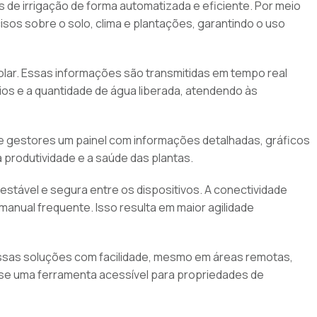
s de irrigação de forma automatizada e eficiente. Por meio
isos sobre o solo, clima e plantações, garantindo o uso
lar. Essas informações são transmitidas em tempo real
os e a quantidade de água liberada, atendendo às
es e gestores um painel com informações detalhadas, gráficos
 produtividade e a saúde das plantas.
stável e segura entre os dispositivos. A conectividade
nual frequente. Isso resulta em maior agilidade
essas soluções com facilidade, mesmo em áreas remotas,
rna-se uma ferramenta acessível para propriedades de