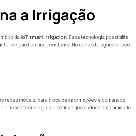
a a Irrigação
âmbito da
IoT smart irrigation
. Essa tecnologia possibilita
intervenção humana constante. No contexto agrícola, isso
 as redes móveis, para troca de informações e comandos
 meio dessa tecnologia, permitindo que dados como umidade