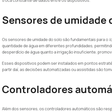
troca constante de dados entre os dispositivos.
Sensores de umidade d
Os sensores de umidade do solo são fundamentais para o
I
quantidade de água em diferentes profundidades, permitind
desperdício de água quanto a irrigação insuficiente, promov
Esses dispositivos podem ser instalados em pontos estratég
partir daí, as decisões automatizadas ou assistidas são tom
Controladores automát
Além dos sensores, os controladores automáticos são res