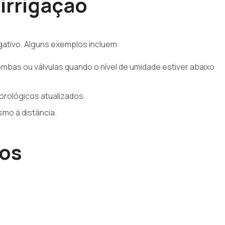
irrigação
gativo. Alguns exemplos incluem:
bas ou válvulas quando o nível de umidade estiver abaixo
rológicos atualizados.
smo à distância.
tos