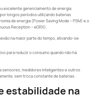
seu excelente gerenciamento de energia.
or longos períodos utilizando baterias
omia de energia (Power Saving Mode – PSM) e o
nuous Reception – eDRX).
onexão na maior parte do tempo, ativando-se
itivo para reduzir o consumo quando não há
ra sensores, medidores inteligentes e outros
ente, sem troca constante de baterias.
e estabilidade na