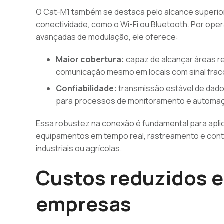
O Cat-M1 também se destaca pelo alcance superio
conectividade, como o Wi-Fi ou Bluetooth. Por oper
avançadas de modulação, ele oferece:
Maior cobertura:
capaz de alcançar áreas re
comunicação mesmo em locais com sinal frac
Confiabilidade:
transmissão estável de dados
para processos de monitoramento e automa
Essa robustez na conexão é fundamental para apl
equipamentos em tempo real, rastreamento e con
industriais ou agrícolas.
Custos reduzidos e 
empresas