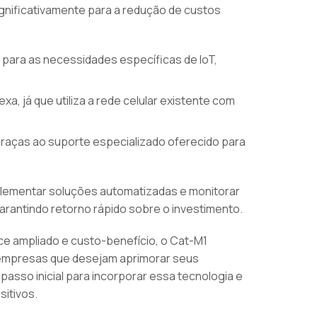
ignificativamente para a redução de custos
s para as necessidades específicas de IoT,
a, já que utiliza a rede celular existente com
graças ao suporte especializado oferecido para
mentar soluções automatizadas e monitorar
antindo retorno rápido sobre o investimento.
ce ampliado e custo-benefício, o Cat-M1
 empresas que desejam aprimorar seus
asso inicial para incorporar essa tecnologia e
itivos.