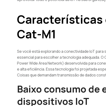
Características 
Cat-M1
Se você está explorando a conectividade IoT par
essencial para escolher a tecnologia adequada. O
Power Wide Area Network) desenvolvida para cone
e alta eficiência. Essa tecnologia foi projetada es
Coisas que demandam transmissão de dados consta
Baixo consumo de e
dispositivos IoT