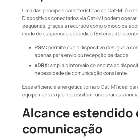
Uma das principais características do Cat-M1 é o 
Dispositivos conectados via Cat-M1 podem operar p
pequenas, graças a recursos como o modo de econ
modo de suspensão estendido (Extended Disconti
PSM:
permite que o dispositivo desligue a c
apenas para envio ou recepção de dados.
eDRX:
amplia o intervalo de escuta do dispos
necessidade de comunicação constante.
Essa eficiência energética torna o Cat-M1 ideal pa
equipamentos que necessitam funcionar autonomam
Alcance estendido 
comunicação