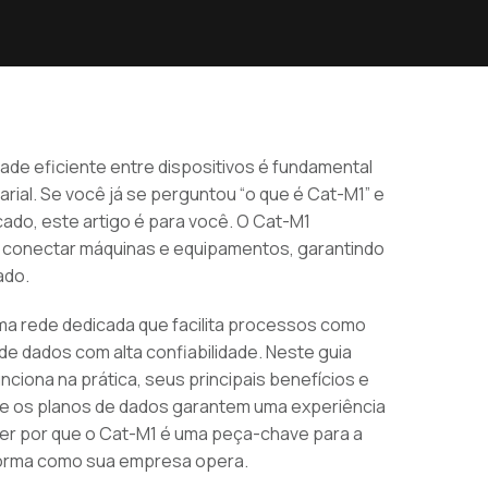
dade eficiente entre dispositivos é fundamental
ial. Se você já se perguntou “o que é Cat-M1” e
ado, este artigo é para você. O Cat-M1
a conectar máquinas e equipamentos, garantindo
ado.
a rede dedicada que facilita processos como
 dados com alta confiabilidade. Neste guia
ciona na prática, seus principais benefícios e
 e os planos de dados garantem uma experiência
der por que o Cat-M1 é uma peça-chave para a
 forma como sua empresa opera.