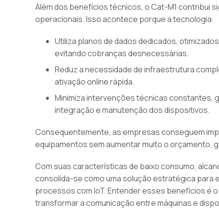
Além dos benefícios técnicos, o Cat-M1 contribui s
operacionais. Isso acontece porque a tecnologia:
Utiliza planos de dados dedicados, otimizado
evitando cobranças desnecessárias.
Reduz a necessidade de infraestrutura complex
ativação online rápida.
Minimiza intervenções técnicas constantes, 
integração e manutenção dos dispositivos.
Consequentemente, as empresas conseguem imple
equipamentos sem aumentar muito o orçamento, gar
Com suas características de baixo consumo, alcan
consolida-se como uma solução estratégica para
processos com IoT. Entender esses benefícios é o p
transformar a comunicação entre máquinas e dispos