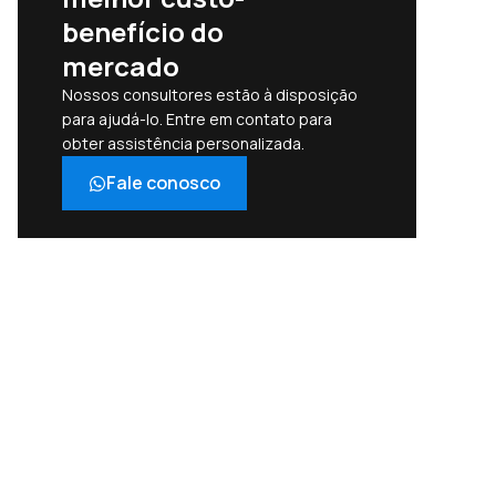
benefício do
mercado
Nossos consultores estão à disposição
para ajudá-lo. Entre em contato para
obter assistência personalizada.
Fale conosco