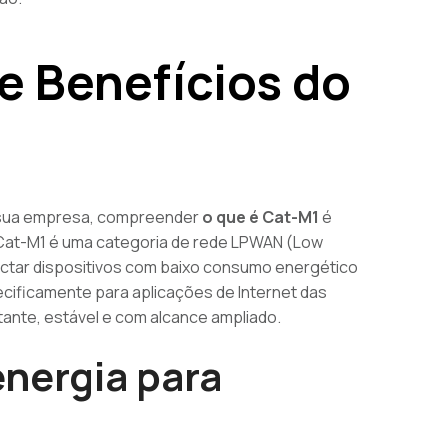
e Benefícios do
a sua empresa, compreender
o que é Cat-M1
é
 Cat-M1 é uma categoria de rede LPWAN (Low
ctar dispositivos com baixo consumo energético
pecificamente para aplicações de Internet das
nte, estável e com alcance ampliado.
nergia para