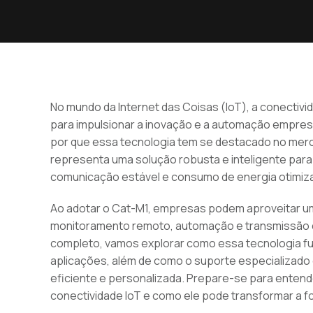
No mundo da Internet das Coisas (IoT), a conectivi
para impulsionar a inovação e a automação empresar
por que essa tecnologia tem se destacado no merc
representa uma solução robusta e inteligente par
comunicação estável e consumo de energia otimiz
Ao adotar o Cat-M1, empresas podem aproveitar um
monitoramento remoto, automação e transmissão de
completo, vamos explorar como essa tecnologia fun
aplicações, além de como o suporte especializado
eficiente e personalizada. Prepare-se para enten
conectividade IoT e como ele pode transformar a