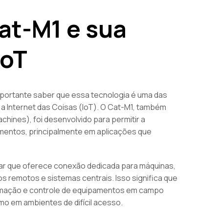
at-M1 e sua
IoT
importante saber que essa tecnologia é uma das
 a Internet das Coisas (IoT). O Cat-M1, também
hines), foi desenvolvido para permitir a
amentos, principalmente em aplicações que
ular que oferece conexão dedicada para máquinas,
os remotos e sistemas centrais. Isso significa que
mação e controle de equipamentos em campo
 em ambientes de difícil acesso.