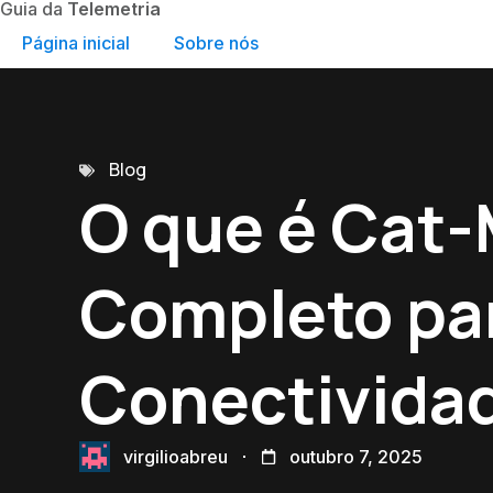
Guia da
Telemetria
Página inicial
Sobre nós
Blog
O que é Cat-
Completo pa
Conectividad
virgilioabreu
outubro 7, 2025