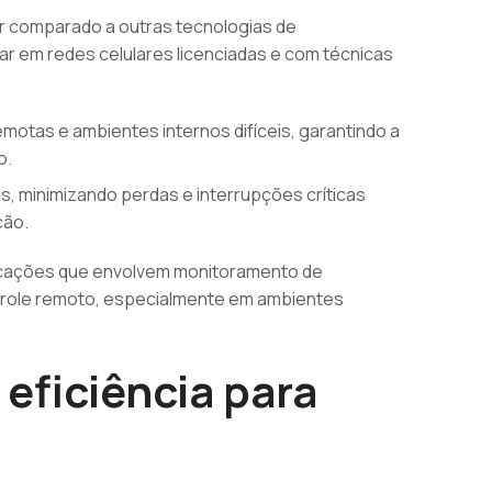
r comparado a outras tecnologias de
ar em redes celulares licenciadas e com técnicas
motas e ambientes internos difíceis, garantindo a
o.
, minimizando perdas e interrupções críticas
ção.
icações que envolvem monitoramento de
trole remoto, especialmente em ambientes
eficiência para