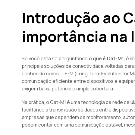
Introdução ao C
importância na 
Se você está se perguntando
o que é Cat-M1
, é 
principais soluções de conectividade voltadas para
conhecido como LTE-M (Long Term Evolution for Mac
comunicação eficiente entre dispositivos e equip
exigem baixa potência e ampla cobertura.
Na prática, o Cat-M1 é uma tecnologia de rede cel
facilitando a transmissão de dados entre dispositiv
empresas que dependem de monitoramento, auto
podem contar com uma comunicação estável, mesmo