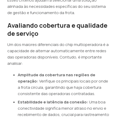
Esses critérios ajudam a selecionar uma solução
alinhada às necessidades específicas do seu sistema
de gestão e funcionamento da frota.
Avaliando cobertura e qualidade
de serviço
Um dos maiores diferenciais do chip multioperadora é a
capacidade de alternar automaticamente entre redes
das operadoras disponíveis. Contudo, é importante
analisar:
Amplitude da cobertura nas regiões de
operação:
Verifique os principais locais por onde
a frota circula, garantindo que haja cobertura
consistente das operadoras contratadas.
Estabilidade e latência da conexão:
Uma boa
conectividade significa menor atraso no envio e
recebimento de dados, crucial para rastreamento