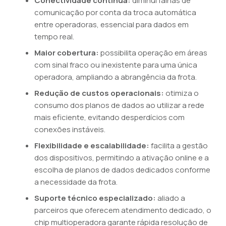
Conectividade contínua:
diminui falhas de
comunicação por conta da troca automática
entre operadoras, essencial para dados em
tempo real.
Maior cobertura:
possibilita operação em áreas
com sinal fraco ou inexistente para uma única
operadora, ampliando a abrangência da frota.
Redução de custos operacionais:
otimiza o
consumo dos planos de dados ao utilizar a rede
mais eficiente, evitando desperdícios com
conexões instáveis.
Flexibilidade e escalabilidade:
facilita a gestão
dos dispositivos, permitindo a ativação online e a
escolha de planos de dados dedicados conforme
a necessidade da frota.
Suporte técnico especializado:
aliado a
parceiros que oferecem atendimento dedicado, o
chip multioperadora garante rápida resolução de