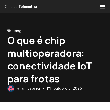
Guia da
Telemetria
Blog
O que é chip
multioperadora:
conectividade IoT
para frotas
virgilioabreu
outubro 5, 2025