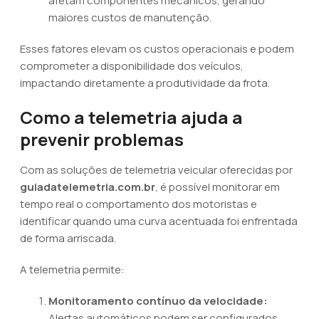
afetam componentes mecânicos, gerando
maiores custos de manutenção.
Esses fatores elevam os custos operacionais e podem
comprometer a disponibilidade dos veículos,
impactando diretamente a produtividade da frota.
Como a telemetria ajuda a
prevenir problemas
Com as soluções de telemetria veicular oferecidas por
guiadatelemetria.com.br
, é possível monitorar em
tempo real o comportamento dos motoristas e
identificar quando uma curva acentuada foi enfrentada
de forma arriscada.
A telemetria permite:
Monitoramento contínuo da velocidade:
Alertas automáticos podem ser configurados