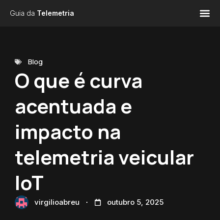
Guia da
Telemetria
Blog
O que é curva
acentuada e
impacto na
telemetria veicular
IoT
virgilioabreu
outubro 5, 2025