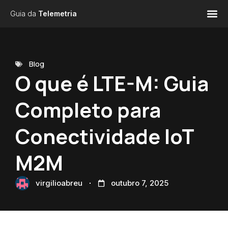
Guia da
Telemetria
Blog
O que é LTE-M: Guia
Completo para
Conectividade IoT
M2M
virgilioabreu
outubro 7, 2025