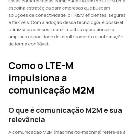
Essas características combinadas fazem do LTE-M uma
escolha estratégica para empresas que buscam
soluções de conectividade IoT M2M eficientes, seguras
e flexíveis. Com a adoção dessa tecnologia, é possível
otimizar processos, reduzir custos operacionais e
ampliar a capacidade de monitoramento e automação
de forma confiável.
Como o LTE-M
impulsiona a
comunicação M2M
O que é comunicação M2M e sua
relevância
A comunicação M2M (machine-to-machine) refere-se à