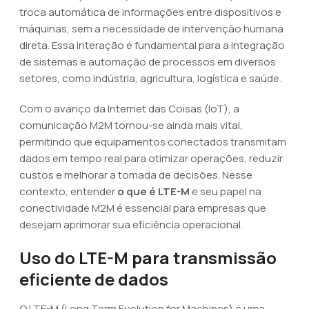
troca automática de informações entre dispositivos e
máquinas, sem a necessidade de intervenção humana
direta. Essa interação é fundamental para a integração
de sistemas e automação de processos em diversos
setores, como indústria, agricultura, logística e saúde.
Com o avanço da Internet das Coisas (IoT), a
comunicação M2M tornou-se ainda mais vital,
permitindo que equipamentos conectados transmitam
dados em tempo real para otimizar operações, reduzir
custos e melhorar a tomada de decisões. Nesse
contexto, entender
o que é LTE-M
e seu papel na
conectividade M2M é essencial para empresas que
desejam aprimorar sua eficiência operacional.
Uso do LTE-M para transmissão
eficiente de dados
O LTE-M (Long Term Evolution for Machines) é uma