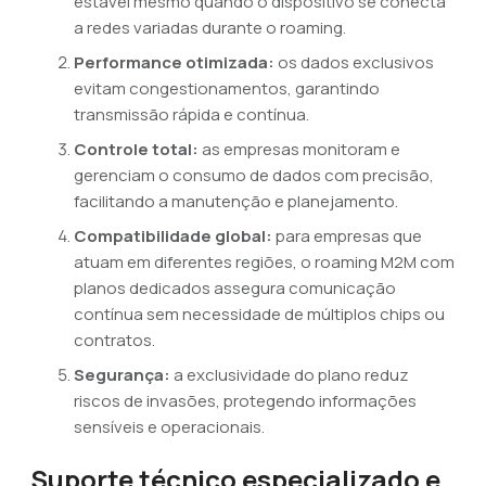
estável mesmo quando o dispositivo se conecta
a redes variadas durante o roaming.
Performance otimizada:
os dados exclusivos
evitam congestionamentos, garantindo
transmissão rápida e contínua.
Controle total:
as empresas monitoram e
gerenciam o consumo de dados com precisão,
facilitando a manutenção e planejamento.
Compatibilidade global:
para empresas que
atuam em diferentes regiões, o roaming M2M com
planos dedicados assegura comunicação
contínua sem necessidade de múltiplos chips ou
contratos.
Segurança:
a exclusividade do plano reduz
riscos de invasões, protegendo informações
sensíveis e operacionais.
Suporte técnico especializado e