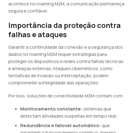
acontece no roaming M2M, a comunicação permaneça
segura e confiável.
Importância da proteção contra
falhas e ataques
Garantir a continuidade da conexão e a segurança dos
dados no roaming M2M requer estratégias para
proteger os dispositivos e redes contra falhas técnicas
e ameaças externas. Ataques cibernéticos, como
tentativas de invasão ou interceptação, podem
comprometer a integridade das operações.
Por isso, soluções de conectividade M2M contam com:
Monitoramento constante:
sistemas que
detectam atividades suspeitas em tempo real;
Redundância e failover automático:
que
garantem o funcionamento contínuo, mesmo