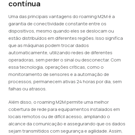
contínua
Uma das principais vantagens do roaming M2M é a
garantia de conectividade constante entre os
dispositivos, mesmo quando eles se deslocam ou
estão distribuídos em diferentes regiões. Isso significa
que as máquinas podem trocar dados
automaticamente, utilizando redes de diferentes
operadoras, sem perder o sinal ou desconectar. Com
essa tecnologia, operações críticas, como o
monitoramento de sensores e a automação de
processos, permanecem ativas 24 horas por dia, sem
falhas ou atrasos.
Além disso, o roaming M2M permite uma melhor
cobertura de rede para equipamentos instalados em
locais remotos ou de difícil acesso, ampliando o
alcance da comunicação e assegurando que os dados
sejam transmitidos com segurança e agilidade. Assim,