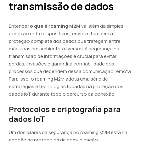
transmissão de dados
Entender
o que é roaming M2M
vai além da simples
conexão entre dispositivos; envolve também a
proteção completa dos dados que trafegam entre
máquinas em ambientes diversos. A segurança na
transmissão de informações é crucial para evitar
perdas, invasões e garantir a confiabilidade dos
processos que dependem dessa comunicação remota.
Para isso, o roaming M2M adota uma série de
estratégias e tecnologias focadas na proteção dos
dados IoT durante todo o percurso da conexão.
Protocolos e criptografia para
dados IoT
Um dos pilares da segurança no roaming M2M está na
adoção de protocolos de comunicação