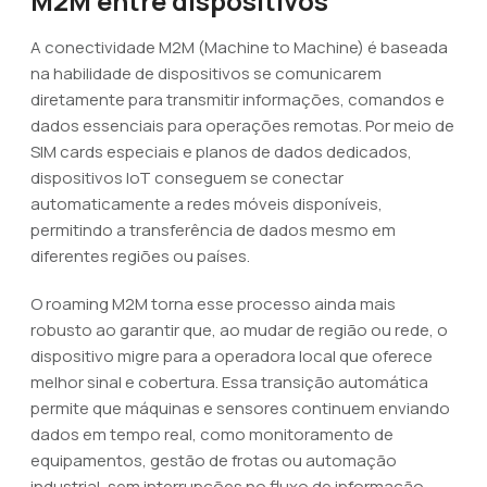
M2M entre dispositivos
A conectividade M2M (Machine to Machine) é baseada
na habilidade de dispositivos se comunicarem
diretamente para transmitir informações, comandos e
dados essenciais para operações remotas. Por meio de
SIM cards especiais e planos de dados dedicados,
dispositivos IoT conseguem se conectar
automaticamente a redes móveis disponíveis,
permitindo a transferência de dados mesmo em
diferentes regiões ou países.
O roaming M2M torna esse processo ainda mais
robusto ao garantir que, ao mudar de região ou rede, o
dispositivo migre para a operadora local que oferece
melhor sinal e cobertura. Essa transição automática
permite que máquinas e sensores continuem enviando
dados em tempo real, como monitoramento de
equipamentos, gestão de frotas ou automação
industrial, sem interrupções no fluxo de informação.