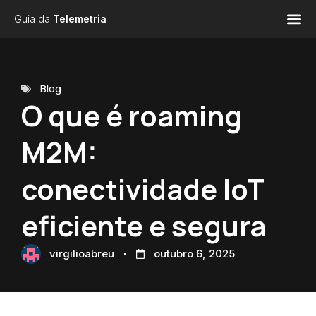
Guia da
Telemetria
Blog
O que é roaming
M2M:
conectividade IoT
eficiente e segura
virgilioabreu
outubro 6, 2025