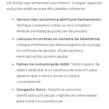
em frotas que enfrentam uso intenso. A seguir, algumas
soluções práticas para dificuldades rotineiras:
Sensor não reconhece abertura/fechamento:
Verifique conexões soltas ou fios rompidos.
Refazer a instalação pode ser necessário.
Leituras incorretas no sistema de telemetria:
Cheque interferências eletromagnéticas ou bugs
no software de gestão. Atualizações e
reinicializações podem ajudar.
Falhas na comunicação M2M:
Teste o plano de
dados dedicado e a cobertura da rede IoT para
garantir que o sensor envie os dados
corretamente.
Desgaste físico:
Substitua sensores
danificados por peças originais recomendadas
para evitar inconsistências.