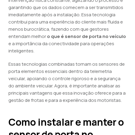
intervenção física constante, agilizando o processo e
garantindo que os dados comecem a ser transmitidos
imediatamente após a instalação. Essa tecnologia
contribui para uma experiência do cliente mais fluida e
menos burocrática, fazendo com que gestores
entendam melhor
o que é sensor de porta no veículo
e a importância da conectividade para operações
inteligentes.
Essas tecnologias combinadas tornam os sensores de
porta elementos essenciais dentro da telemetria
veicular, apoiando o controle rigoroso e a segurança
do ambiente veicular. Agora, é importante analisar as
principais vantagens que essa inovação oferece para a
gestão de frotas e para a experiência dos motoristas.
Como instalar e manter o
sensor de porta no