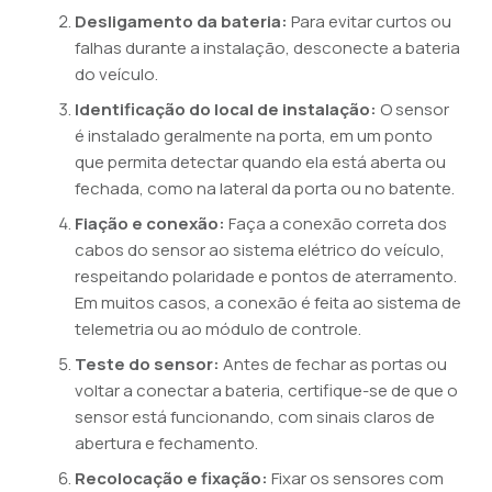
Desligamento da bateria:
Para evitar curtos ou
falhas durante a instalação, desconecte a bateria
do veículo.
Identificação do local de instalação:
O sensor
é instalado geralmente na porta, em um ponto
que permita detectar quando ela está aberta ou
fechada, como na lateral da porta ou no batente.
Fiação e conexão:
Faça a conexão correta dos
cabos do sensor ao sistema elétrico do veículo,
respeitando polaridade e pontos de aterramento.
Em muitos casos, a conexão é feita ao sistema de
telemetria ou ao módulo de controle.
Teste do sensor:
Antes de fechar as portas ou
voltar a conectar a bateria, certifique-se de que o
sensor está funcionando, com sinais claros de
abertura e fechamento.
Recolocação e fixação:
Fixar os sensores com