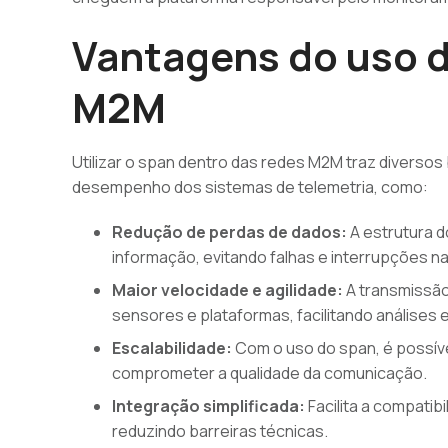
Vantagens do uso 
M2M
Utilizar o span dentro das redes M2M traz diverso
desempenho dos sistemas de telemetria, como:
Redução de perdas de dados:
A estrutura d
informação, evitando falhas e interrupções n
Maior velocidade e agilidade:
A transmissão
sensores e plataformas, facilitando análises 
Escalabilidade:
Com o uso do span, é possíve
comprometer a qualidade da comunicação.
Integração simplificada:
Facilita a compatib
reduzindo barreiras técnicas.