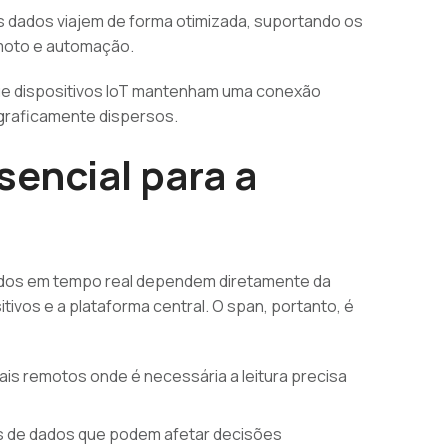
os dados viajem de forma otimizada, suportando os
moto e automação.
ue dispositivos IoT mantenham uma conexão
graficamente dispersos.
sencial para a
dados em tempo real dependem diretamente da
tivos e a plataforma central. O span, portanto, é
ais remotos onde é necessária a leitura precisa
s de dados que podem afetar decisões