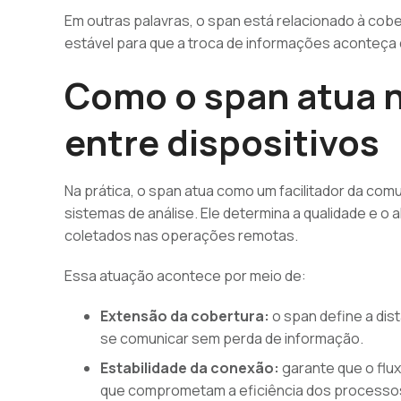
Em outras palavras, o span está relacionado à co
estável para que a troca de informações aconteça 
Como o span atua 
entre dispositivos
Na prática, o span atua como um facilitador da co
sistemas de análise. Ele determina a qualidade e o 
coletados nas operações remotas.
Essa atuação acontece por meio de:
Extensão da cobertura:
o span define a di
se comunicar sem perda de informação.
Estabilidade da conexão:
garante que o flux
que comprometam a eficiência dos processo