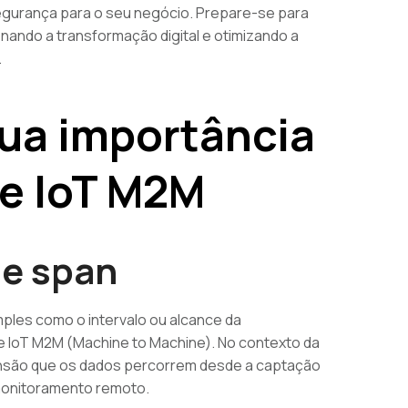
segurança para o seu negócio. Prepare-se para
nando a transformação digital e otimizando a
.
sua importância
e IoT M2M
de span
les como o intervalo ou alcance da
e IoT M2M (Machine to Machine). No contexto da
ensão que os dados percorrem desde a captação
 monitoramento remoto.