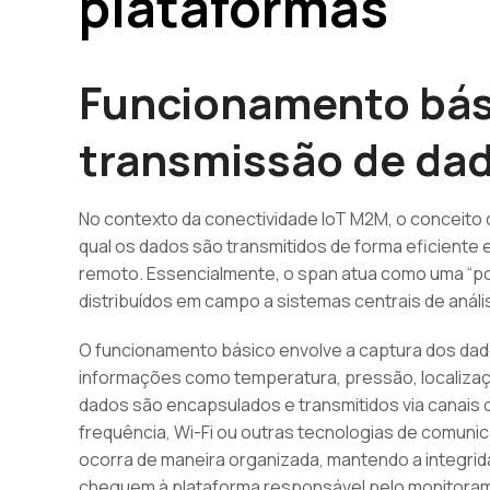
plataformas
Funcionamento bás
transmissão de da
No contexto da conectividade IoT M2M, o conceito
qual os dados são transmitidos de forma eficient
remoto. Essencialmente, o span atua como uma “po
distribuídos em campo a sistemas centrais de análi
O funcionamento básico envolve a captura dos dad
informações como temperatura, pressão, localiz
dados são encapsulados e transmitidos via canais d
frequência, Wi-Fi ou outras tecnologias de comun
ocorra de maneira organizada, mantendo a integrid
cheguem à plataforma responsável pelo monitora