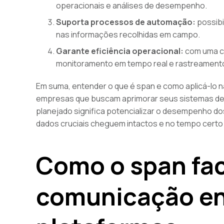
operacionais e análises de desempenho.
Suporta processos de automação:
possibi
nas informações recolhidas em campo.
Garante eficiência operacional:
com uma co
monitoramento em tempo real e rastreamento
Em suma, entender o que é span e como aplicá-lo 
empresas que buscam aprimorar seus sistemas de
planejado significa potencializar o desempenho do
dados cruciais cheguem intactos e no tempo certo
Como o span faci
comunicação en