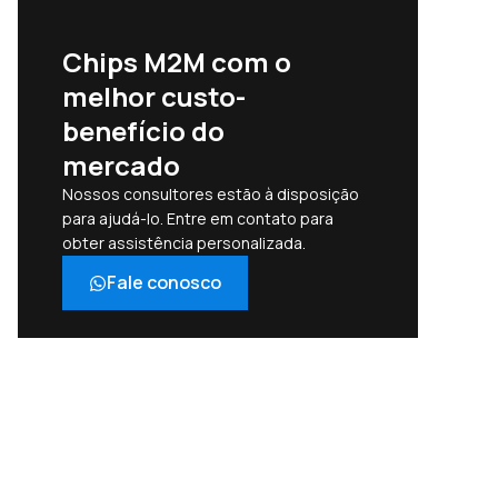
Chips M2M com o
melhor custo-
benefício do
mercado
Nossos consultores estão à disposição
para ajudá-lo. Entre em contato para
obter assistência personalizada.
Fale conosco