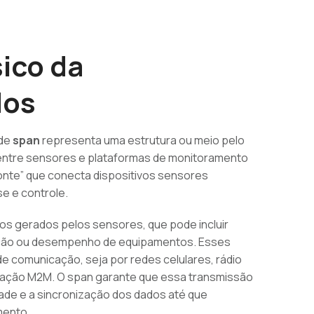
ico da
dos
 de
span
representa uma estrutura ou meio pelo
e entre sensores e plataformas de monitoramento
nte” que conecta dispositivos sensores
se e controle.
os gerados pelos sensores, que pode incluir
ação ou desempenho de equipamentos. Esses
e comunicação, seja por redes celulares, rádio
icação M2M. O span garante que essa transmissão
ade e a sincronização dos dados até que
mento.