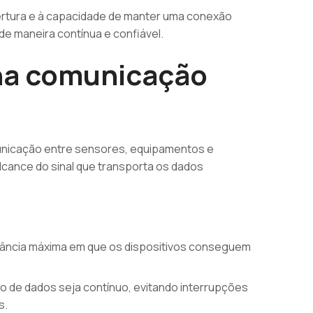
bertura e à capacidade de manter uma conexão
de maneira contínua e confiável.
na comunicação
municação entre sensores, equipamentos e
alcance do sinal que transporta os dados
stância máxima em que os dispositivos conseguem
o de dados seja contínuo, evitando interrupções
s.