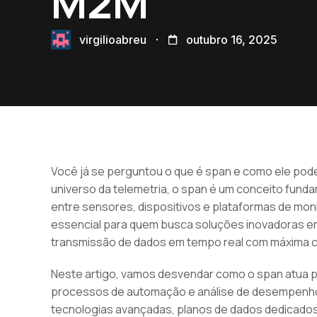
M2M
virgilioabreu
outubro 16, 2025
Você já se perguntou o que é span e como ele pod
universo da telemetria, o span é um conceito funda
entre sensores, dispositivos e plataformas de mo
essencial para quem busca soluções inovadoras em 
transmissão de dados em tempo real com máxima co
Neste artigo, vamos desvendar como o span atua pa
processos de automação e análise de desempenho 
tecnologias avançadas, planos de dados dedicados