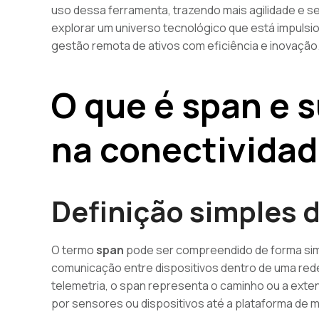
uso dessa ferramenta, trazendo mais agilidade e 
explorar um universo tecnológico que está impulsio
gestão remota de ativos com eficiência e inovação
O que é span e 
na conectividad
Definição simples 
O termo
span
pode ser compreendido de forma simp
comunicação entre dispositivos dentro de uma red
telemetria, o span representa o caminho ou a ext
por sensores ou dispositivos até a plataforma de