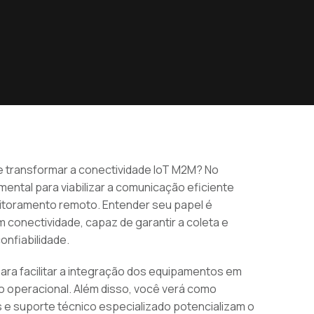
e transformar a conectividade IoT M2M? No
mental para viabilizar a comunicação eficiente
nitoramento remoto. Entender seu papel é
conectividade, capaz de garantir a coleta e
nfiabilidade.
ra facilitar a integração dos equipamentos em
operacional. Além disso, você verá como
 e suporte técnico especializado potencializam o