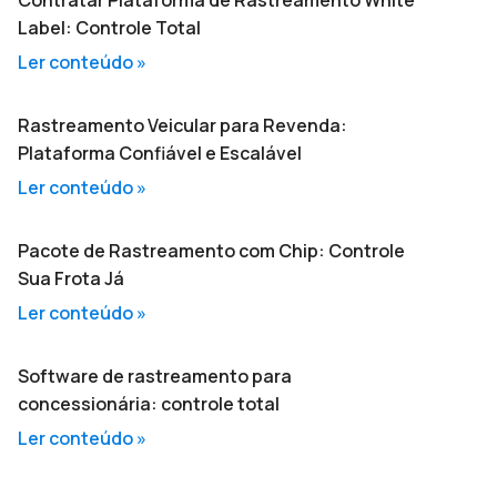
Contratar Plataforma de Rastreamento White
Label: Controle Total
Ler conteúdo »
Rastreamento Veicular para Revenda:
Plataforma Confiável e Escalável
Ler conteúdo »
Pacote de Rastreamento com Chip: Controle
Sua Frota Já
Ler conteúdo »
Software de rastreamento para
concessionária: controle total
Ler conteúdo »