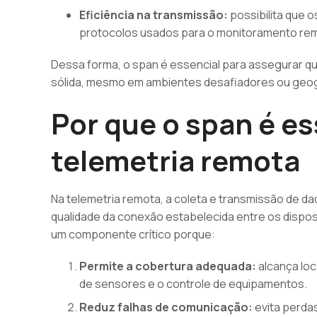
Eficiência na transmissão:
possibilita que 
protocolos usados para o monitoramento re
Dessa forma, o span é essencial para assegurar q
sólida, mesmo em ambientes desafiadores ou geo
Por que o span é es
telemetria remota
Na telemetria remota, a coleta e transmissão de 
qualidade da conexão estabelecida entre os disposi
um componente crítico porque:
Permite a cobertura adequada:
alcança loc
de sensores e o controle de equipamentos.
Reduz falhas de comunicação:
evita perda