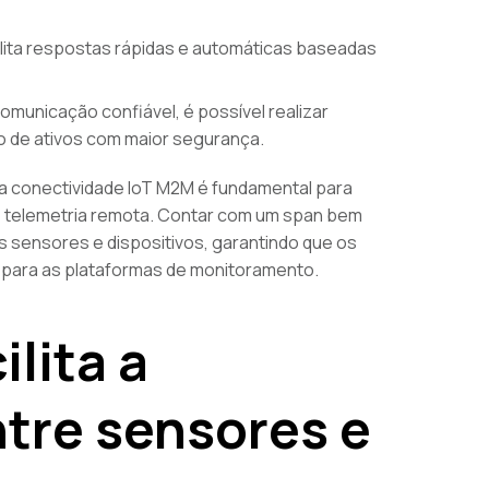
lita respostas rápidas e automáticas baseadas
municação confiável, é possível realizar
 de ativos com maior segurança.
na conectividade IoT M2M é fundamental para
 telemetria remota. Contar com um span bem
s sensores e dispositivos, garantindo que os
 para as plataformas de monitoramento.
lita a
tre sensores e