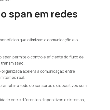
do span em redes
s benefícios que otimizam a comunicação e o
o span permite o controle eficiente do fluxo de
a transmissão.
 organizada acelera a comunicação entre
em tempo real.
l ampliar a rede de sensores e dispositivos sem
ilidade entre diferentes dispositivos e sistemas,