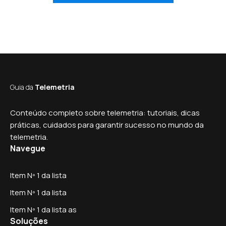
Guia da
Telemetria
Conteúdo completo sobre telemetria: tutoriais, dicas
práticas, cuidados para garantir sucesso no mundo da
telemetria.
Navegue
Item Nº 1 da lista
Item Nº 1 da lista
Item Nº 1 da lista as
Soluções