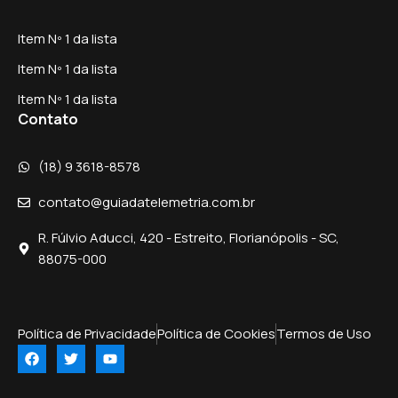
Item Nº 1 da lista
Item Nº 1 da lista
Item Nº 1 da lista
Contato
(18) 9 3618-8578
contato@guiadatelemetria.com.br
R. Fúlvio Aducci, 420 - Estreito, Florianópolis - SC,
88075-000
Política de Privacidade
Política de Cookies
Termos de Uso