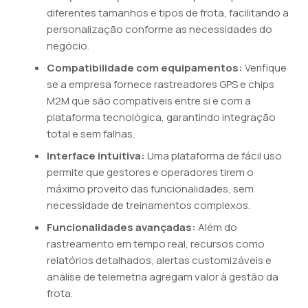
diferentes tamanhos e tipos de frota, facilitando a
personalização conforme as necessidades do
negócio.
Compatibilidade com equipamentos:
Verifique
se a empresa fornece rastreadores GPS e chips
M2M que são compatíveis entre si e com a
plataforma tecnológica, garantindo integração
total e sem falhas.
Interface intuitiva:
Uma plataforma de fácil uso
permite que gestores e operadores tirem o
máximo proveito das funcionalidades, sem
necessidade de treinamentos complexos.
Funcionalidades avançadas:
Além do
rastreamento em tempo real, recursos como
relatórios detalhados, alertas customizáveis e
análise de telemetria agregam valor à gestão da
frota.