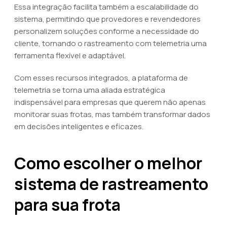
Essa integração facilita também a escalabilidade do
sistema, permitindo que provedores e revendedores
personalizem soluções conforme a necessidade do
cliente, tornando o rastreamento com telemetria uma
ferramenta flexível e adaptável.
Com esses recursos integrados, a plataforma de
telemetria se torna uma aliada estratégica
indispensável para empresas que querem não apenas
monitorar suas frotas, mas também transformar dados
em decisões inteligentes e eficazes.
Como escolher o melhor
sistema de rastreamento
para sua frota