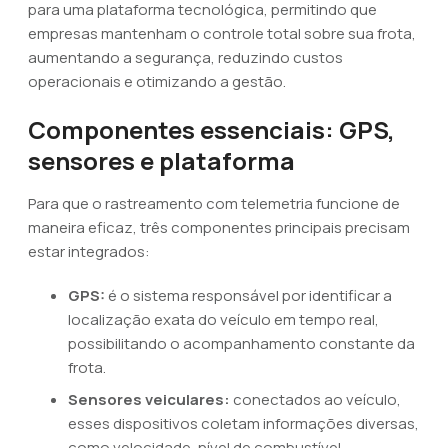
para uma plataforma tecnológica, permitindo que
empresas mantenham o controle total sobre sua frota,
aumentando a segurança, reduzindo custos
operacionais e otimizando a gestão.
Componentes essenciais: GPS,
sensores e plataforma
Para que o rastreamento com telemetria funcione de
maneira eficaz, três componentes principais precisam
estar integrados:
GPS:
é o sistema responsável por identificar a
localização exata do veículo em tempo real,
possibilitando o acompanhamento constante da
frota.
Sensores veiculares:
conectados ao veículo,
esses dispositivos coletam informações diversas,
como velocidade, nível de combustível,