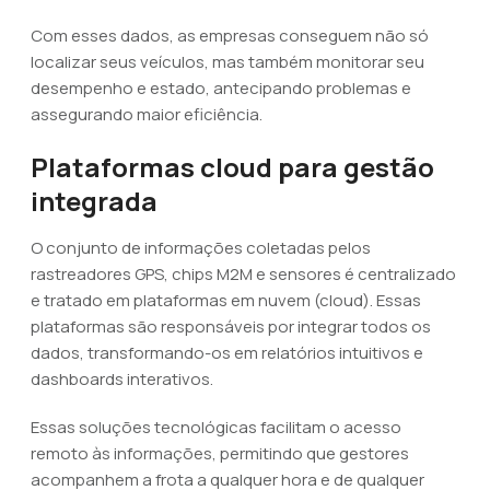
Com esses dados, as empresas conseguem não só
localizar seus veículos, mas também monitorar seu
desempenho e estado, antecipando problemas e
assegurando maior eficiência.
Plataformas cloud para gestão
integrada
O conjunto de informações coletadas pelos
rastreadores GPS, chips M2M e sensores é centralizado
e tratado em plataformas em nuvem (cloud). Essas
plataformas são responsáveis por integrar todos os
dados, transformando-os em relatórios intuitivos e
dashboards interativos.
Essas soluções tecnológicas facilitam o acesso
remoto às informações, permitindo que gestores
acompanhem a frota a qualquer hora e de qualquer