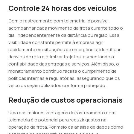
Controle 24 horas dos veículos
Com o rastreamento com telemetria, é possível
acompanhar cada movimento da frota durante todo o
dia, independentemente da distância ou região. Essa
visibilidade constante permite à empresa agir
rapidamente em situações de emergência, identificar
desvios de rota e otimizar trajetos, aumentando a
confiabilidade das entregas e serviços. Além disso, o
monitoramento contínuo facilita o cumprimento de
políticas internas e regulatórias, assegurando que os
veículos sejam utilizados conforme planejado.
Redução de custos operacionais
Uma das maiores vantagens do rastreamento com
telemetria é o potencial para reduzir gastos na
operação da frota. Por meio da análise de dados como