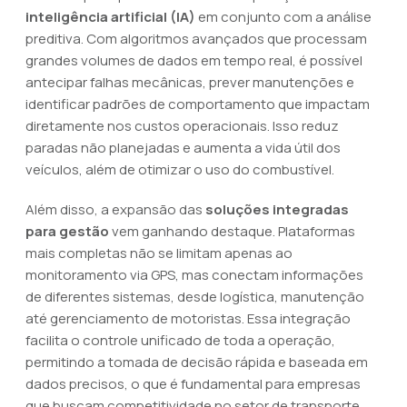
inteligência artificial (IA)
em conjunto com a análise
preditiva. Com algoritmos avançados que processam
grandes volumes de dados em tempo real, é possível
antecipar falhas mecânicas, prever manutenções e
identificar padrões de comportamento que impactam
diretamente nos custos operacionais. Isso reduz
paradas não planejadas e aumenta a vida útil dos
veículos, além de otimizar o uso do combustível.
Além disso, a expansão das
soluções integradas
para gestão
vem ganhando destaque. Plataformas
mais completas não se limitam apenas ao
monitoramento via GPS, mas conectam informações
de diferentes sistemas, desde logística, manutenção
até gerenciamento de motoristas. Essa integração
facilita o controle unificado de toda a operação,
permitindo a tomada de decisão rápida e baseada em
dados precisos, o que é fundamental para empresas
que buscam competitividade no setor de transporte.