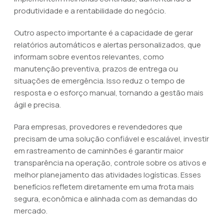
produtividade e a rentabilidade do negócio.
Outro aspecto importante é a capacidade de gerar
relatórios automáticos e alertas personalizados, que
informam sobre eventos relevantes, como
manutenção preventiva, prazos de entrega ou
situações de emergência. Isso reduz o tempo de
resposta e o esforço manual, tornando a gestão mais
ágil e precisa.
Para empresas, provedores e revendedores que
precisam de uma solução confiável e escalável, investir
em rastreamento de caminhões é garantir maior
transparência na operação, controle sobre os ativos e
melhor planejamento das atividades logísticas. Esses
benefícios refletem diretamente em uma frota mais
segura, econômica e alinhada com as demandas do
mercado.