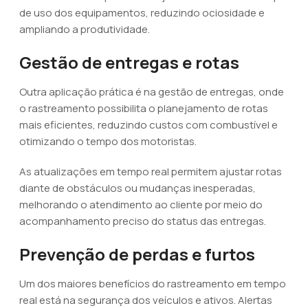
de uso dos equipamentos, reduzindo ociosidade e
ampliando a produtividade.
Gestão de entregas e rotas
Outra aplicação prática é na gestão de entregas, onde
o rastreamento possibilita o planejamento de rotas
mais eficientes, reduzindo custos com combustível e
otimizando o tempo dos motoristas.
As atualizações em tempo real permitem ajustar rotas
diante de obstáculos ou mudanças inesperadas,
melhorando o atendimento ao cliente por meio do
acompanhamento preciso do status das entregas.
Prevenção de perdas e furtos
Um dos maiores benefícios do rastreamento em tempo
real está na segurança dos veículos e ativos. Alertas