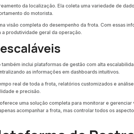
streamento da localização. Ela coleta uma variedade de da
rtamento do motorista.
e uma visão completa do desempenho da frota. Com essas i
 a produtividade geral da operação.
escaláveis
o
também inclui plataformas de gestão com alta escalabilid
tralizando as informações em dashboards intuitivos.
empo real de toda a frota, relatórios customizados e análi
idade e precisão.
 oferece uma solução completa para monitorar e gerenciar 
apenas acompanhar a frota, mas controlar todos os aspecto