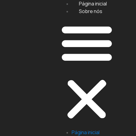
Página inicial
Sobre nós
Página inicial