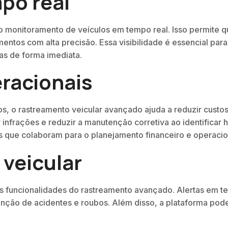
po real
o monitoramento de veículos em tempo real. Isso permite q
ntos com alta precisão. Essa visibilidade é essencial para
as de forma imediata.
racionais
 o rastreamento veicular avançado ajuda a reduzir custos 
r infrações e reduzir a manutenção corretiva ao identifica
s que colaboram para o planejamento financeiro e operacion
veicular
as funcionalidades do rastreamento avançado. Alertas em 
nção de acidentes e roubos. Além disso, a plataforma pode 