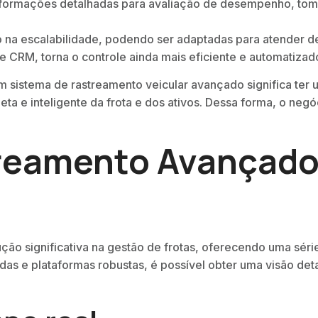
formações detalhadas para avaliação de desempenho, tom
 na escalabilidade, podendo ser adaptadas para atender d
 CRM, torna o controle ainda mais eficiente e automatizad
sistema de rastreamento veicular avançado significa ter 
 e inteligente da frota e dos ativos. Dessa forma, o negó
treamento Avançado
ão significativa na gestão de frotas, oferecendo uma séri
as e plataformas robustas, é possível obter uma visão deta