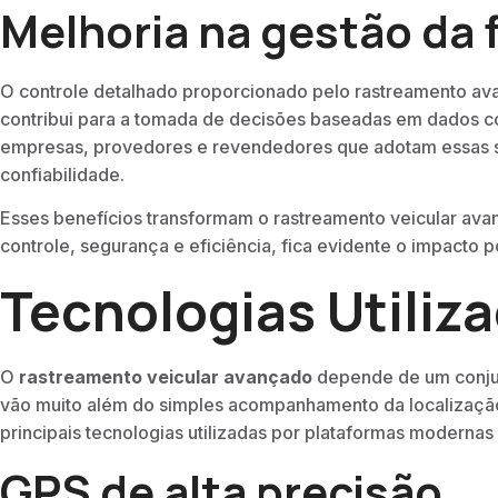
Melhoria na gestão da 
O controle detalhado proporcionado pelo rastreamento avanç
contribui para a tomada de decisões baseadas em dados c
empresas, provedores e revendedores que adotam essas so
confiabilidade.
Esses benefícios transformam o rastreamento veicular av
controle, segurança e eficiência, fica evidente o impacto p
Tecnologias Utiliz
O
rastreamento veicular avançado
depende de um conjunt
vão muito além do simples acompanhamento da localização,
principais tecnologias utilizadas por plataformas modernas
GPS de alta precisão