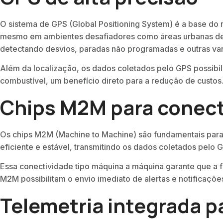
O sistema de GPS (Global Positioning System) é a base do r
mesmo em ambientes desafiadores como áreas urbanas dens
detectando desvios, paradas não programadas e outras var
Além da localização, os dados coletados pelo GPS possibili
combustível, um benefício direto para a redução de custos
Chips M2M para conect
Os chips M2M (Machine to Machine) são fundamentais para 
eficiente e estável, transmitindo os dados coletados pelo 
Essa conectividade tipo máquina a máquina garante que a 
M2M possibilitam o envio imediato de alertas e notificaçõe
Telemetria integrada 