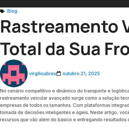
Blog
Rastreamento V
Total da Sua Fr
virgilioabreu
outubro 21, 2025
No cenário competitivo e dinâmico do transporte e logística
rastreamento veicular avançado surge como a solução tecn
empresas de todos os tamanhos. Com plataformas integradas
tomada de decisões inteligentes e ágeis. Neste artigo, vo
recursos que vão além do básico e entregando resultados