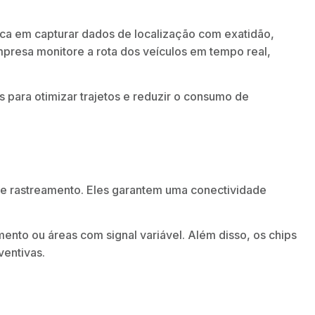
lica em capturar dados de localização com exatidão,
resa monitore a rota dos veículos em tempo real,
 para otimizar trajetos e reduzir o consumo de
de rastreamento. Eles garantem uma conectividade
to ou áreas com signal variável. Além disso, os chips
ventivas.