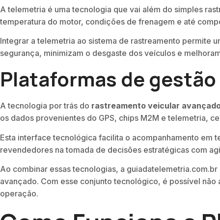
A telemetria é uma tecnologia que vai além do simples ra
temperatura do motor, condições de frenagem e até compo
Integrar a telemetria ao sistema de rastreamento permit
segurança, minimizam o desgaste dos veículos e melhoram
Plataformas de gestão 
A tecnologia por trás do
rastreamento veicular avançad
os dados provenientes do GPS, chips M2M e telemetria, cen
Esta interface tecnológica facilita o acompanhamento em t
revendedores na tomada de decisões estratégicas com agil
Ao combinar essas tecnologias, a guiadatelemetria.com.br
avançado. Com esse conjunto tecnológico, é possível não 
operação.