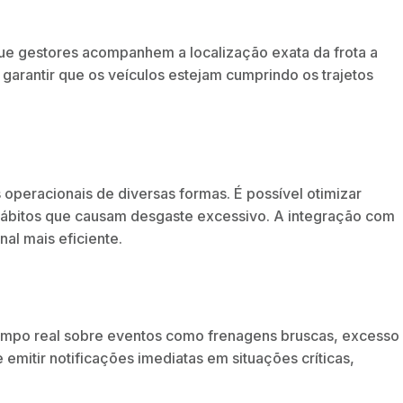
ue gestores acompanhem a localização exata da frota a
 garantir que os veículos estejam cumprindo os trajetos
operacionais de diversas formas. É possível otimizar
r hábitos que causam desgaste excessivo. A integração com
al mais eficiente.
tempo real sobre eventos como frenagens bruscas, excesso
emitir notificações imediatas em situações críticas,