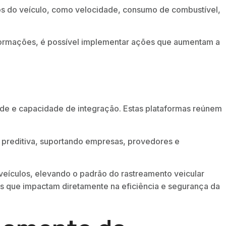
dos do veículo, como velocidade, consumo de combustível,
nformações, é possível implementar ações que aumentam a
ade e capacidade de integração. Estas plataformas reúnem
se preditiva, suportando empresas, provedores e
veículos, elevando o padrão do rastreamento veicular
s que impactam diretamente na eficiência e segurança da