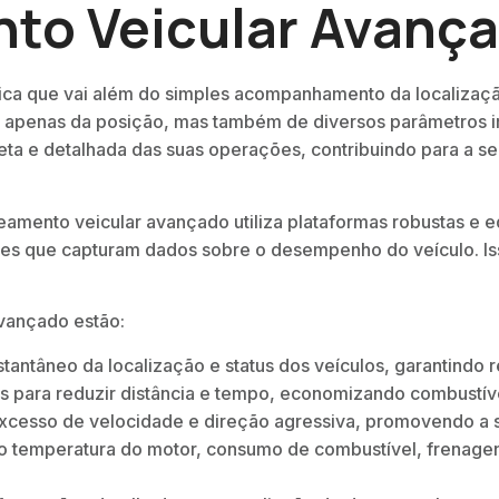
nto Veicular Avanç
ca que vai além do simples acompanhamento da localização 
apenas da posição, mas também de diversos parâmetros imp
a e detalhada das suas operações, contribuindo para a se
treamento veicular avançado utiliza plataformas robustas 
s que capturam dados sobre o desempenho do veículo. Isso 
avançado estão:
ntâneo da localização e status dos veículos, garantindo re
s para reduzir distância e tempo, economizando combustív
xcesso de velocidade e direção agressiva, promovendo a s
 temperatura do motor, consumo de combustível, frenagens