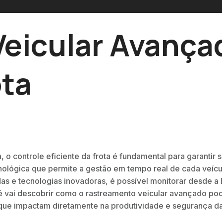
eicular Avança
ota
, o controle eficiente da frota é fundamental para garantir
ológica que permite a gestão em tempo real de cada veícul
 e tecnologias inovadoras, é possível monitorar desde a l
cê vai descobrir como o rastreamento veicular avançado pod
 que impactam diretamente na produtividade e segurança d