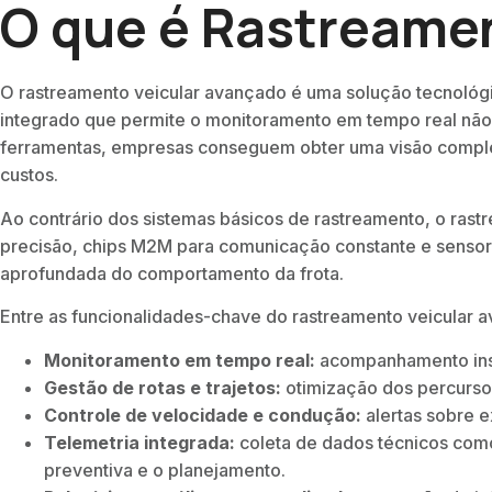
O que é Rastreame
O rastreamento veicular avançado é uma solução tecnológi
integrado que permite o monitoramento em tempo real não 
ferramentas, empresas conseguem obter uma visão complet
custos.
Ao contrário dos sistemas básicos de rastreamento, o ras
precisão, chips M2M para comunicação constante e sensore
aprofundada do comportamento da frota.
Entre as funcionalidades-chave do rastreamento veicular 
Monitoramento em tempo real:
acompanhamento insta
Gestão de rotas e trajetos:
otimização dos percurso
Controle de velocidade e condução:
alertas sobre e
Telemetria integrada:
coleta de dados técnicos como
preventiva e o planejamento.