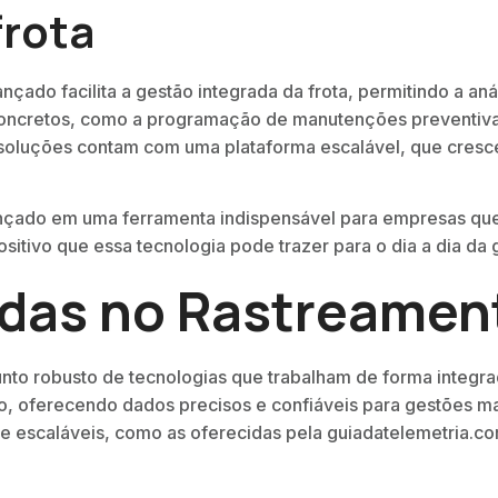
frota
ado facilita a gestão integrada da frota, permitindo a aná
oncretos, como a programação de manutenções preventivas 
luções contam com uma plataforma escalável, que cresce 
ançado em uma ferramenta indispensável para empresas que
ositivo que essa tecnologia pode trazer para o dia a dia da 
adas no Rastreamen
o robusto de tecnologias que trabalham de forma integrada 
 oferecendo dados precisos e confiáveis para gestões mai
 e escaláveis, como as oferecidas pela guiadatelemetria.co