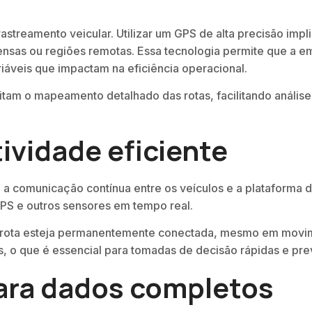
astreamento veicular. Utilizar um GPS de alta precisão imp
as ou regiões remotas. Essa tecnologia permite que a emp
iáveis que impactam na eficiência operacional.
tam o mapeamento detalhado das rotas, facilitando análises
.
ividade eficiente
a comunicação contínua entre os veículos e a plataforma 
GPS e outros sensores em tempo real.
frota esteja permanentemente conectada, mesmo em movimen
s, o que é essencial para tomadas de decisão rápidas e pre
para dados completos