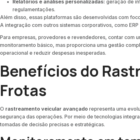
Relatórios e análises personalizadas:
geração de in
regulamentações.
Além disso, essas plataformas são desenvolvidas com foco
A integração com outros sistemas corporativos, como ERP e
Para empresas, provedores e revendedores, contar com um 
monitoramento básico, mas proporciona uma gestão completa
operacional e reduzir despesas inesperadas.
Benefícios do Ras
Frotas
O
rastreamento veicular avançado
representa uma evoluç
segurança das operações. Por meio de tecnologias integrad
tomadas de decisão precisas e estratégicas.