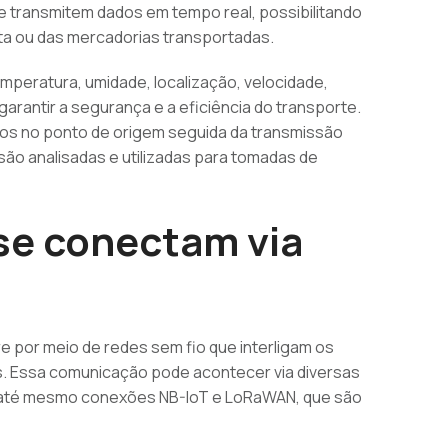
e transmitem dados em tempo real, possibilitando
a ou das mercadorias transportadas.
peratura, umidade, localização, velocidade,
arantir a segurança e a eficiência do transporte.
os no ponto de origem seguida da transmissão
são analisadas e utilizadas para tomadas de
se conectam via
e por meio de redes sem fio que interligam os
. Essa comunicação pode acontecer via diversas
ou até mesmo conexões NB-IoT e LoRaWAN, que são