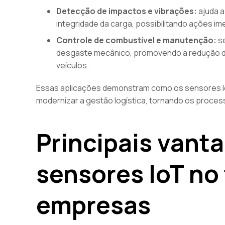
Detecção de impactos e vibrações:
ajuda a
integridade da carga, possibilitando ações im
Controle de combustível e manutenção:
se
desgaste mecânico, promovendo a redução de 
veículos.
Essas aplicações demonstram como os sensores Io
modernizar a gestão logística, tornando os process
Principais vant
sensores IoT no
empresas