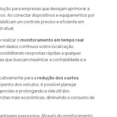
lução para empresas que desejam aprimorar a
cos. Ao conectar dispositivos e equipamentos por
iabilizam um controle preciso e eficiente em
o atual.
 realizar o
monitoramento em tempo real
.
tem dados contínuos sobre localização,
ossibilitando respostas rápidas a qualquer
sas que buscam maximizar a confiabilidade e a
ficativamente para a
redução dos custos
enho dos veículos, é possível planejar
ciais e prolongando a vida útil dos
 rotas mais econômicas, diminuindo o consumo de
vantagem expressiva. Através do monitoramento