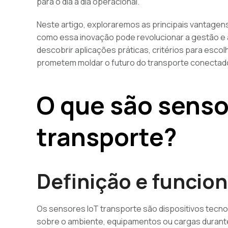
para o dia a dia operacional.
Neste artigo, exploraremos as principais vantage
como essa inovação pode revolucionar a gestão e
descobrir aplicações práticas, critérios para esco
prometem moldar o futuro do transporte conectad
O que são senso
transporte?
Definição e funcio
Os sensores IoT transporte são dispositivos tecn
sobre o ambiente, equipamentos ou cargas durante 