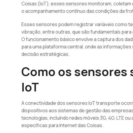
Coisas (IoT), esses sensores monitoram, coletam 
o acompanhamento contínuo das condições da frot
Esses sensores podem registrar variáveis como tem
vibração, entre outras, que são fundamentais para g
O funcionamento básico envolve a captura dos dad
para uma plataforma central, onde as informações 
decisão estratégicas.
Como os sensores 
IoT
A conectividade dos sensores IoT transporte ocorr
dispositivos aos sistemas de gestão das empresas
tecnologias, incluindo redes móveis 3G, 4G, LTE 
específicas para Internet das Coisas.