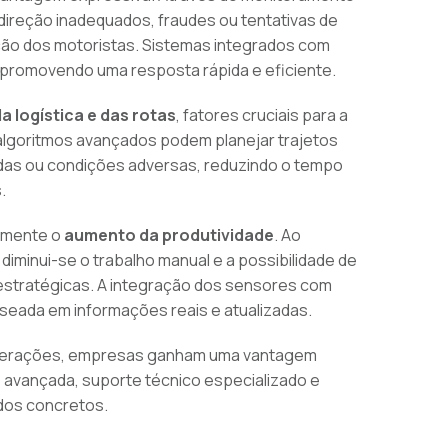
direção inadequados, fraudes ou tentativas de
eção dos motoristas. Sistemas integrados com
, promovendo uma resposta rápida e eficiente.
a logística e das rotas
, fatores cruciais para a
 algoritmos avançados podem planejar trajetos
as ou condições adversas, reduzindo o tempo
.
tamente o
aumento da produtividade
. Ao
iminui-se o trabalho manual e a possibilidade de
s estratégicas. A integração dos sensores com
aseada em informações reais e atualizadas.
operações, empresas ganham uma vantagem
 avançada, suporte técnico especializado e
ados concretos.