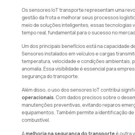
Os sensores IoT transporte representam uma revo
gestão da frota e melhorar seus processos logísti
meio de soluções inteligentes, essas tecnologias v
tempo real, fundamental para o sucesso no mercad
Um dos principais benefícios está na capacidade de
Sensores instalados em veículos e cargas transmi
temperatura, velocidade e condições ambientais, p
anomalia. Essa visibilidade é essencial para empre
segurança do transporte.
Além disso, o uso dos sensores IoT contribui signi
operacionais
. Com dados precisos sobre o desemp
manutenções preventivas, evitando reparos emergen
equipamentos. Também permite a identificação de
combustível.
A
melhoria na segurança do transporte
é outra 