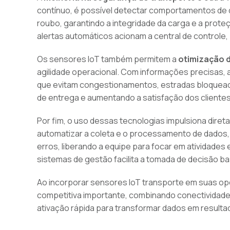
contínuo, é possível detectar comportamentos de 
roubo, garantindo a integridade da carga e a prot
alertas automáticos acionam a central de controle
Os sensores IoT também permitem a
otimização d
agilidade operacional. Com informações precisas,
que evitam congestionamentos, estradas bloquead
de entrega e aumentando a satisfação dos clientes
Por fim, o uso dessas tecnologias impulsiona dire
automatizar a coleta e o processamento de dados, d
erros, liberando a equipe para focar em atividade
sistemas de gestão facilita a tomada de decisão b
Ao incorporar sensores IoT transporte em suas 
competitiva importante, combinando conectividade
ativação rápida para transformar dados em result