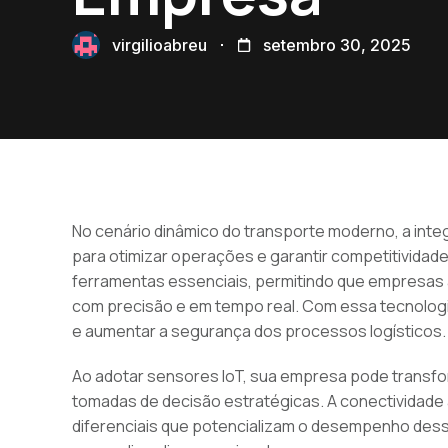
virgilioabreu
setembro 30, 2025
No cenário dinâmico do transporte moderno, a inte
para otimizar operações e garantir competitivida
ferramentas essenciais, permitindo que empresas
com precisão e em tempo real. Com essa tecnologia,
e aumentar a segurança dos processos logísticos.
Ao adotar sensores IoT, sua empresa pode transfo
tomadas de decisão estratégicas. A conectividade
diferenciais que potencializam o desempenho dess