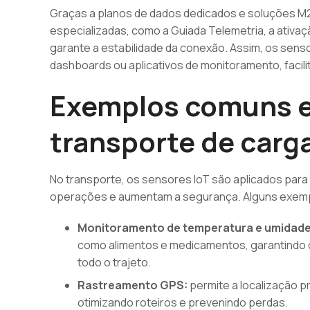
Graças a planos de dados dedicados e soluções M
especializadas, como a Guiada Telemetria, a ativa
garante a estabilidade da conexão. Assim, os se
dashboards ou aplicativos de monitoramento, facili
Exemplos comuns e
transporte de carg
No transporte, os sensores IoT são aplicados par
operações e aumentam a segurança. Alguns exempl
Monitoramento de temperatura e umidade
como alimentos e medicamentos, garantindo 
todo o trajeto.
Rastreamento GPS:
permite a localização p
otimizando roteiros e prevenindo perdas.