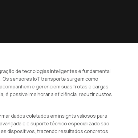
gração de tecnologias inteligentes é fundamental
de. Os sensores IoT transporte surgem como
 acompanhem e gerenciem suas frotas e cargas
 é possível melhorar a eficiência, reduzir custos
rmar dados coletados em insights valiosos para
 avançada e o suporte técnico especializado são
es dispositivos, trazendo resultados concretos