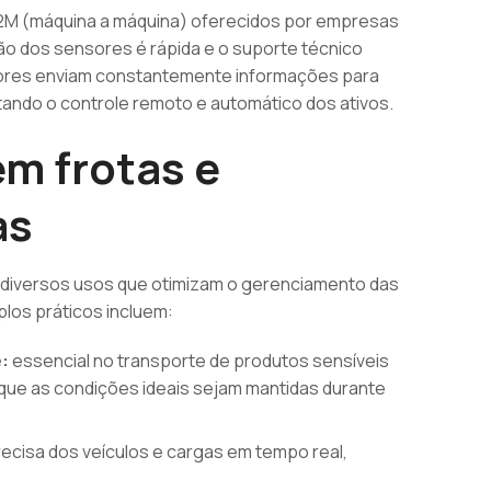
2M (máquina a máquina) oferecidos por empresas
ção dos sensores é rápida e o suporte técnico
nsores enviam constantemente informações para
tando o controle remoto e automático dos ativos.
m frotas e
as
a diversos usos que otimizam o gerenciamento das
os práticos incluem:
:
essencial no transporte de produtos sensíveis
que as condições ideais sejam mantidas durante
recisa dos veículos e cargas em tempo real,