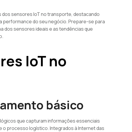
ns dos sensores IoT no transporte, destacando
 a performance do seu negócio. Prepare-se para
lha dos sensores ideais e as tendências que
o.
res IoT no
namento básico
ológicos que capturam informações essenciais
o processo logístico. Integrados à Internet das