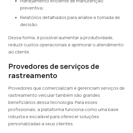
Planejamento eficiente de manutenção
preventiva;
Relatórios detalhados para análise e tomada de
decisão.
Dessa forma, é possível aumentar a produtividade,
reduzir custos operacionais e aprimorar o atendimento
ao cliente.
Provedores de serviços de
rastreamento
Provedores que comercializam e gerenciam serviços de
rastreamento veicular também são grandes
beneficiários dessa tecnologia. Para esses
profissionais, a plataforma funciona como uma base
robusta e escalável para oferecer soluções
personalizadas a seus clientes.