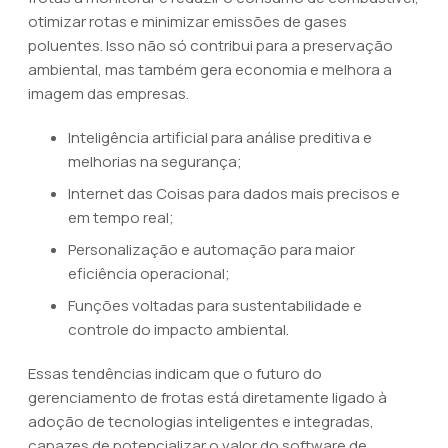
otimizar rotas e minimizar emissões de gases
poluentes. Isso não só contribui para a preservação
ambiental, mas também gera economia e melhora a
imagem das empresas.
Inteligência artificial para análise preditiva e
melhorias na segurança;
Internet das Coisas para dados mais precisos e
em tempo real;
Personalização e automação para maior
eficiência operacional;
Funções voltadas para sustentabilidade e
controle do impacto ambiental.
Essas tendências indicam que o futuro do
gerenciamento de frotas está diretamente ligado à
adoção de tecnologias inteligentes e integradas,
capazes de potencializar o valor do software de