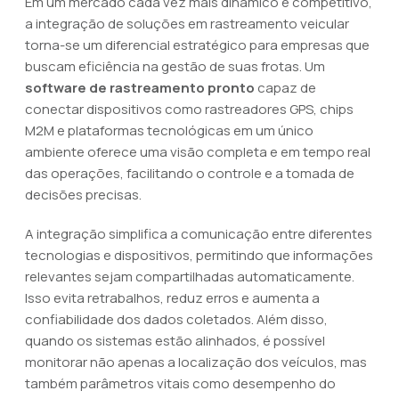
Em um mercado cada vez mais dinâmico e competitivo,
a integração de soluções em rastreamento veicular
torna-se um diferencial estratégico para empresas que
buscam eficiência na gestão de suas frotas. Um
software de rastreamento pronto
capaz de
conectar dispositivos como rastreadores GPS, chips
M2M e plataformas tecnológicas em um único
ambiente oferece uma visão completa e em tempo real
das operações, facilitando o controle e a tomada de
decisões precisas.
A integração simplifica a comunicação entre diferentes
tecnologias e dispositivos, permitindo que informações
relevantes sejam compartilhadas automaticamente.
Isso evita retrabalhos, reduz erros e aumenta a
confiabilidade dos dados coletados. Além disso,
quando os sistemas estão alinhados, é possível
monitorar não apenas a localização dos veículos, mas
também parâmetros vitais como desempenho do