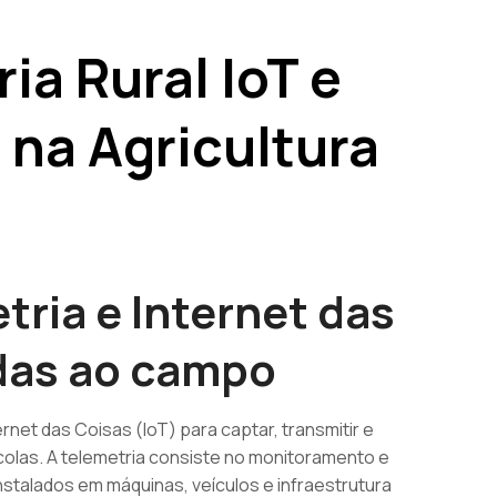
ia Rural IoT e
 na Agricultura
tria e Internet das
adas ao campo
ernet das Coisas (IoT) para captar, transmitir e
olas. A telemetria consiste no monitoramento e
stalados em máquinas, veículos e infraestrutura