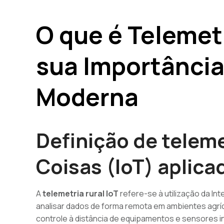
O que é Telemetr
sua Importância
Moderna
Definição de teleme
Coisas (IoT) aplic
A
telemetria rural IoT
refere-se à utilização da Int
analisar dados de forma remota em ambientes agríc
controle à distância de equipamentos e sensores in