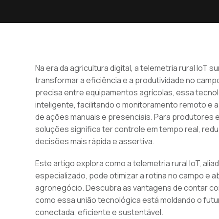
Na era da agricultura digital, a telemetria rural Io
transformar a eficiência e a produtividade no camp
precisa entre equipamentos agrícolas, essa tecnol
inteligente, facilitando o monitoramento remoto 
de ações manuais e presenciais. Para produtores e
soluções significa ter controle em tempo real, redu
decisões mais rápida e assertiva.
Este artigo explora como a telemetria rural IoT, al
especializado, pode otimizar a rotina no campo e 
agronegócio. Descubra as vantagens de contar c
como essa união tecnológica está moldando o futur
conectada, eficiente e sustentável.