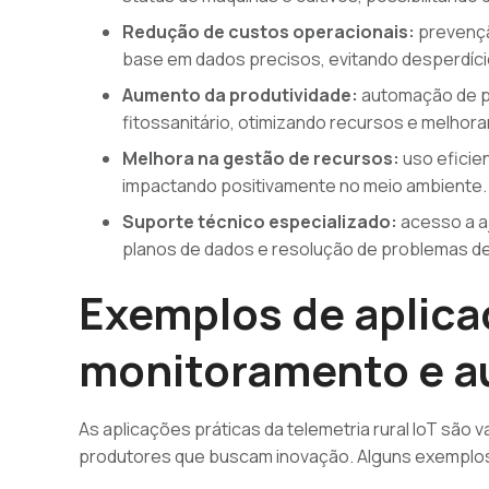
Redução de custos operacionais:
prevençã
base em dados precisos, evitando desperdíci
Aumento da produtividade:
automação de p
fitossanitário, otimizando recursos e melhor
Melhora na gestão de recursos:
uso eficien
impactando positivamente no meio ambiente.
Suporte técnico especializado:
acesso a aj
planos de dados e resolução de problemas de
Exemplos de aplica
monitoramento e a
As aplicações práticas da telemetria rural IoT são v
produtores que buscam inovação. Alguns exemplo