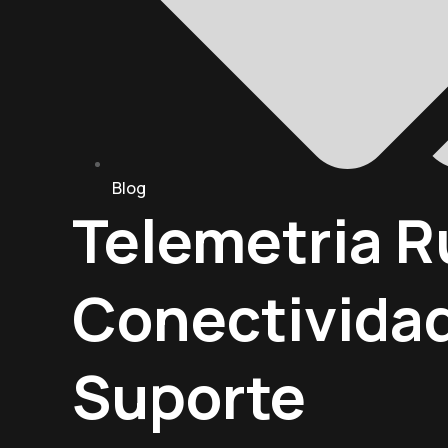
Blog
Telemetria Ru
Conectivida
Suporte