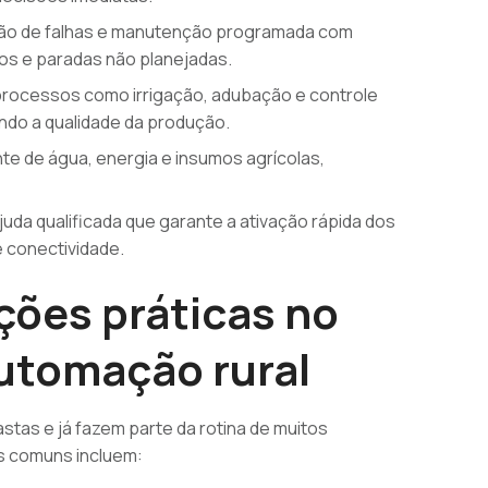
o de falhas e manutenção programada com
os e paradas não planejadas.
rocessos como irrigação, adubação e controle
ando a qualidade da produção.
te de água, energia e insumos agrícolas,
uda qualificada que garante a ativação rápida dos
 conectividade.
ções práticas no
utomação rural
astas e já fazem parte da rotina de muitos
s comuns incluem: