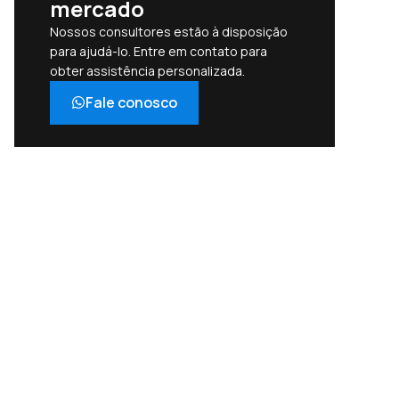
mercado
Nossos consultores estão à disposição
para ajudá-lo. Entre em contato para
obter assistência personalizada.
Fale conosco