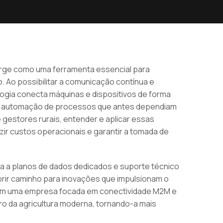
T surge como uma ferramenta essencial para
o. Ao possibilitar a comunicação contínua e
ogia conecta máquinas e dispositivos de forma
e a automação de processos que antes dependiam
 gestores rurais, entender e aplicar essas
zir custos operacionais e garantir a tomada de
iada a planos de dados dedicados e suporte técnico
abrir caminho para inovações que impulsionam o
om uma empresa focada em conectividade M2M e
o da agricultura moderna, tornando-a mais