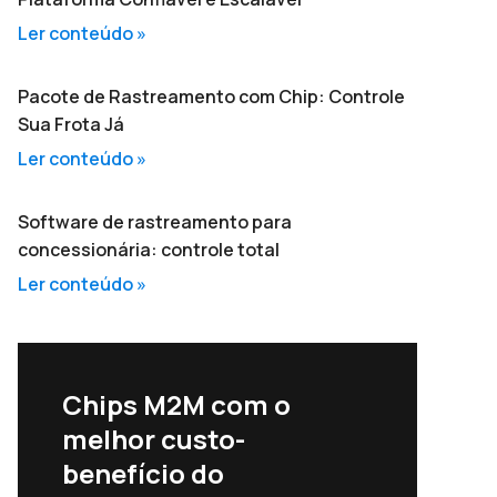
Ler conteúdo »
Pacote de Rastreamento com Chip: Controle
Sua Frota Já
Ler conteúdo »
Software de rastreamento para
concessionária: controle total
Ler conteúdo »
Chips M2M com o
melhor custo-
benefício do