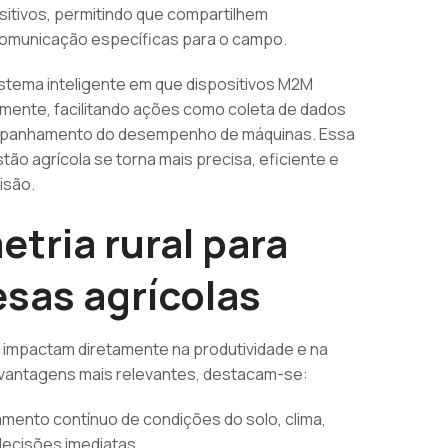
ositivos, permitindo que compartilhem
comunicação específicas para o campo.
istema inteligente em que dispositivos M2M
ente, facilitando ações como coleta de dados
companhamento do desempenho de máquinas. Essa
ão agrícola se torna mais precisa, eficiente e
isão.
etria rural para
sas agrícolas
 e impactam diretamente na produtividade e na
s vantagens mais relevantes, destacam-se:
nto contínuo de condições do solo, clima,
 decisões imediatas.